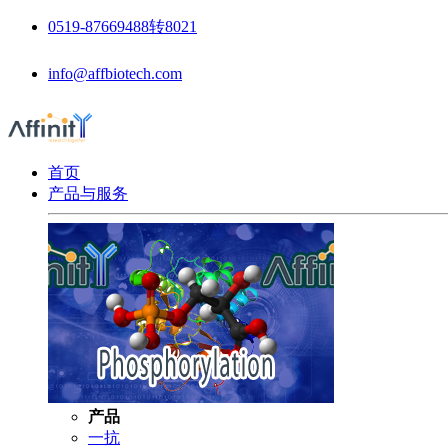
0519-87669488转8021
info@affbiotech.com
首页
产品与服务
产品
一抗