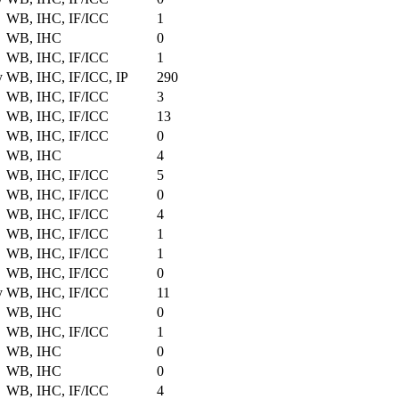
WB, IHC, IF/ICC
1
WB, IHC
0
WB, IHC, IF/ICC
1
y
WB, IHC, IF/ICC, IP
290
WB, IHC, IF/ICC
3
WB, IHC, IF/ICC
13
WB, IHC, IF/ICC
0
WB, IHC
4
WB, IHC, IF/ICC
5
WB, IHC, IF/ICC
0
WB, IHC, IF/ICC
4
WB, IHC, IF/ICC
1
WB, IHC, IF/ICC
1
WB, IHC, IF/ICC
0
y
WB, IHC, IF/ICC
11
WB, IHC
0
WB, IHC, IF/ICC
1
WB, IHC
0
WB, IHC
0
WB, IHC, IF/ICC
4