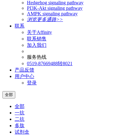
Hedgehog signaling pathway
PI3K-Akt signaling pathway
AMPK signaling pathway
浏览更多通路>>
联系
关于Affinity
联系销售
加入我们
服务热线
0519-87669488转8021
产品反馈
用户中心
登录
全部
全部
一抗
二抗
多肽
试剂盒