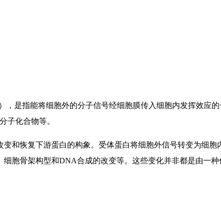
 transduction），是指能将细胞外的分子信号经细胞膜传入细
小分子化合物等。
改变和恢复下游蛋白的构象。受体蛋白将细胞外信号转变为细胞
、细胞骨架构型和DNA合成的改变等。这些变化并非都是由一种