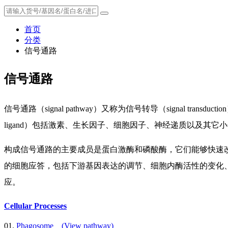
首页
分类
信号通路
信号通路
信号通路（signal pathway）又称为信号转导（signal
ligand）包括激素、生长因子、细胞因子、神经递质以及其它
构成信号通路的主要成员是蛋白激酶和磷酸酶，它们能够快速
的细胞应答，包括下游基因表达的调节、细胞内酶活性的变化
应。
Cellular Processes
01.
Phagosome
(View pathway)