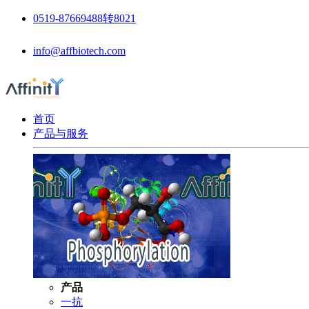
0519-87669488转8021
info@affbiotech.com
首页
产品与服务
产品
一抗