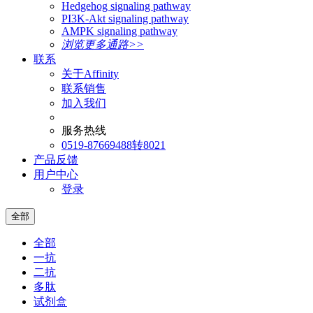
Hedgehog signaling pathway
PI3K-Akt signaling pathway
AMPK signaling pathway
浏览更多通路>>
联系
关于Affinity
联系销售
加入我们
服务热线
0519-87669488转8021
产品反馈
用户中心
登录
全部
全部
一抗
二抗
多肽
试剂盒