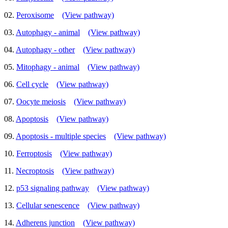
02.
Peroxisome
(View pathway)
03.
Autophagy - animal
(View pathway)
04.
Autophagy - other
(View pathway)
05.
Mitophagy - animal
(View pathway)
06.
Cell cycle
(View pathway)
07.
Oocyte meiosis
(View pathway)
08.
Apoptosis
(View pathway)
09.
Apoptosis - multiple species
(View pathway)
10.
Ferroptosis
(View pathway)
11.
Necroptosis
(View pathway)
12.
p53 signaling pathway
(View pathway)
13.
Cellular senescence
(View pathway)
14.
Adherens junction
(View pathway)