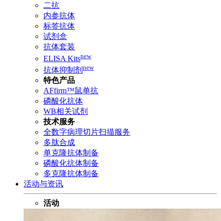
二抗
内参抗体
标签抗体
试剂盒
抗体套装
new
ELISA Kits
new
抗体抑制剂
特色产品
AFfirm™鼠单抗
磷酸化抗体
WB相关试剂
技术服务
全数字病理切片扫描服务
多肽合成
单克隆抗体制备
磷酸化抗体制备
多克隆抗体制备
活动与资讯
活动