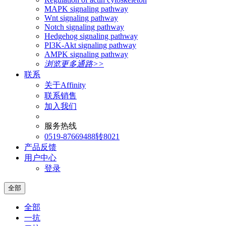
MAPK signaling pathway
Wnt signaling pathway
Notch signaling pathway
Hedgehog signaling pathway
PI3K-Akt signaling pathway
AMPK signaling pathway
浏览更多通路>>
联系
关于Affinity
联系销售
加入我们
服务热线
0519-87669488转8021
产品反馈
用户中心
登录
全部
全部
一抗