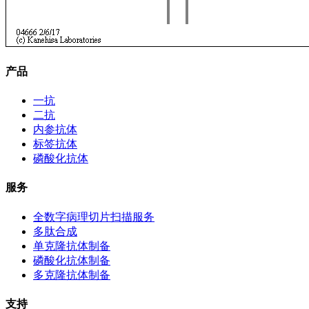
产品
一抗
二抗
内参抗体
标签抗体
磷酸化抗体
服务
全数字病理切片扫描服务
多肽合成
单克隆抗体制备
磷酸化抗体制备
多克隆抗体制备
支持