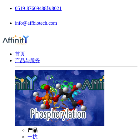
0519-87669488转8021
info@affbiotech.com
首页
产品与服务
产品
一抗