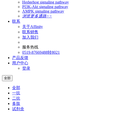
Hedgehog signaling pathway
PI3K-Akt signaling pathway
AMPK signaling pathway
浏览更多通路>>
联系
关于Affinity
联系销售
加入我们
服务热线
0519-87669488转8021
产品反馈
用户中心
登录
全部
全部
一抗
二抗
多肽
试剂盒