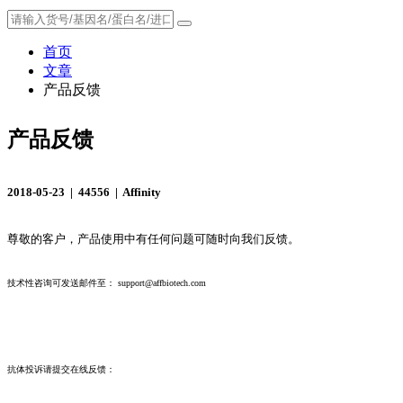
首页
文章
产品反馈
产品反馈
2018-05-23 |
44556 |
Affinity
尊敬的客户，产品使用中有任何问题可随时向我们反馈。
技术性咨询可发送邮件至： support@affbiotech.com
抗体投诉请提交在线反馈：