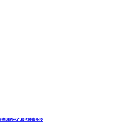
强癌细胞死亡和抗肿瘤免疫