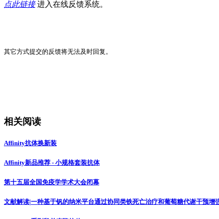
点此链接
进入在线反馈系统。
其它方式提交的反馈将无法及时回复。
相关阅读
Affinity抗体换新装
Affinity新品推荐 - 小规格套装抗体
第十五届全国免疫学学术大会闭幕
文献解读|一种基于钒的纳米平台通过协同类铁死亡治疗和葡萄糖代谢干预增