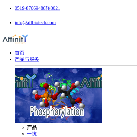
0519-87669488转8021
info@affbiotech.com
首页
产品与服务
产品
一抗