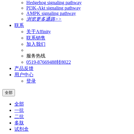
Hedgehog signaling pathway
PI3K-Akt signaling pathway
AMPK signaling pathway
浏览更多通路>>
联系
关于Affinity
联系销售
加入我们
服务热线
0519-87669488转8022
产品反馈
用户中心
登录
全部
全部
一抗
二抗
多肽
试剂盒