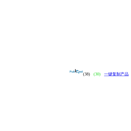
(38)
(30)
一键复制产品