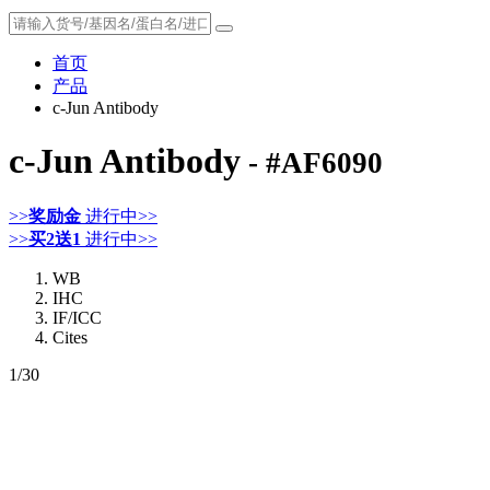
首页
产品
c-Jun Antibody
c-Jun Antibody
- #AF6090
>>
奖励金
进行中>>
>>
买2送1
进行中>>
WB
IHC
IF/ICC
Cites
1
/30