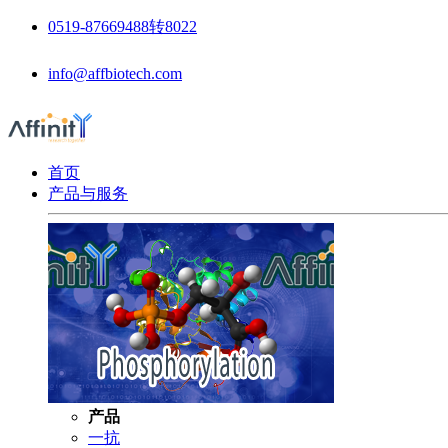
0519-87669488转8022
info@affbiotech.com
首页
产品与服务
产品
一抗