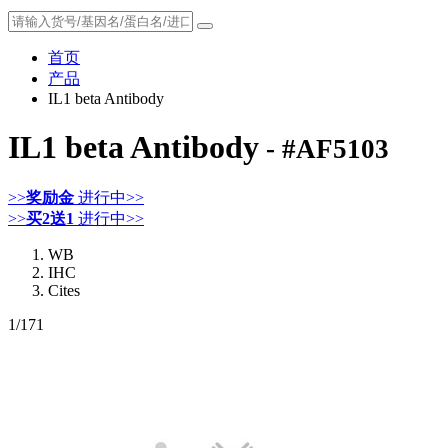
首页
产品
IL1 beta Antibody
IL1 beta Antibody
- #AF5103
>>
奖励金
进行中>>
>>
买2送1
进行中>>
WB
IHC
Cites
1
/171