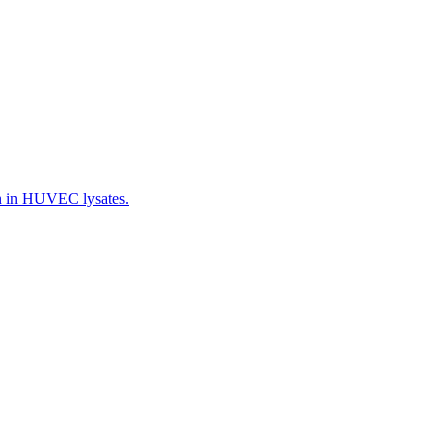
on in HUVEC lysates.