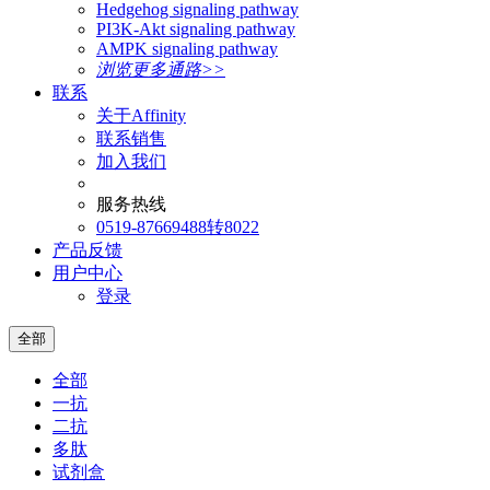
Hedgehog signaling pathway
PI3K-Akt signaling pathway
AMPK signaling pathway
浏览更多通路>>
联系
关于Affinity
联系销售
加入我们
服务热线
0519-87669488转8022
产品反馈
用户中心
登录
全部
全部
一抗
二抗
多肽
试剂盒