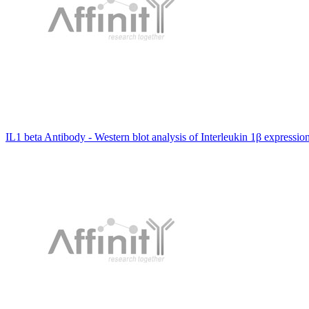
IL1 beta Antibody - Western blot analysis of Interleukin 1β expressi