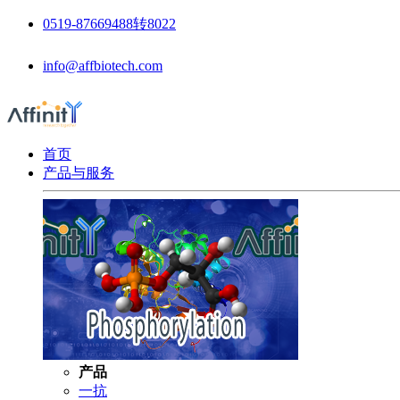
0519-87669488转8022
info@affbiotech.com
首页
产品与服务
产品
一抗