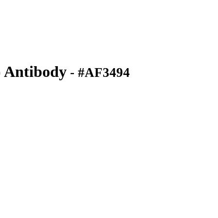
 Antibody
- #AF3494