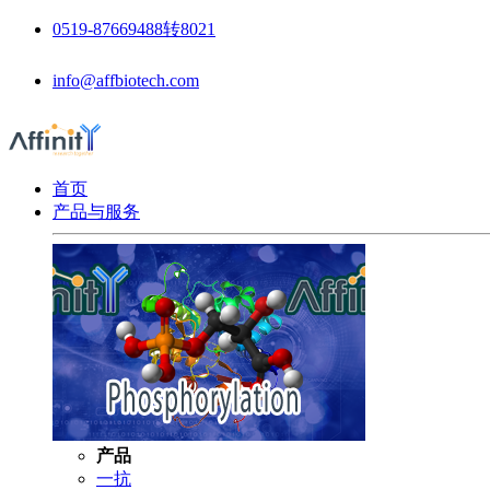
0519-87669488转8021
info@affbiotech.com
首页
产品与服务
产品
一抗