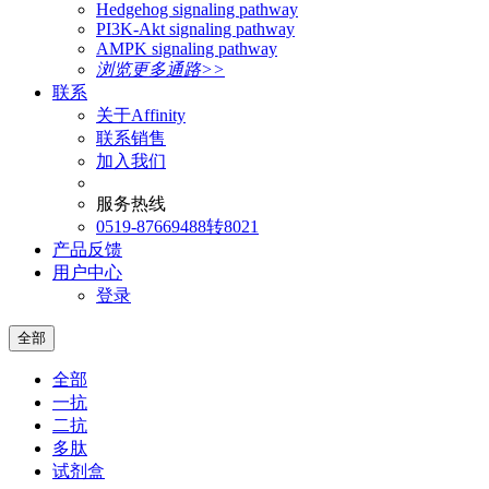
Hedgehog signaling pathway
PI3K-Akt signaling pathway
AMPK signaling pathway
浏览更多通路>>
联系
关于Affinity
联系销售
加入我们
服务热线
0519-87669488转8021
产品反馈
用户中心
登录
全部
全部
一抗
二抗
多肽
试剂盒