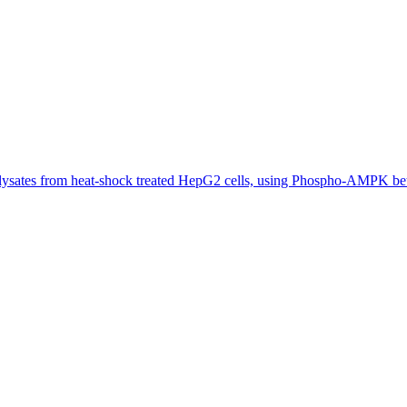
lysates from heat-shock treated HepG2 cells, using Phospho-AMPK be