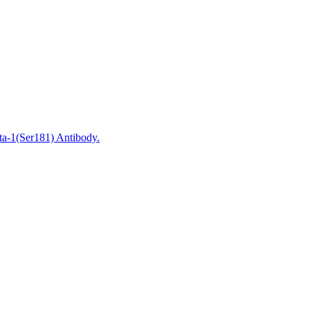
ta-1(Ser181) Antibody.