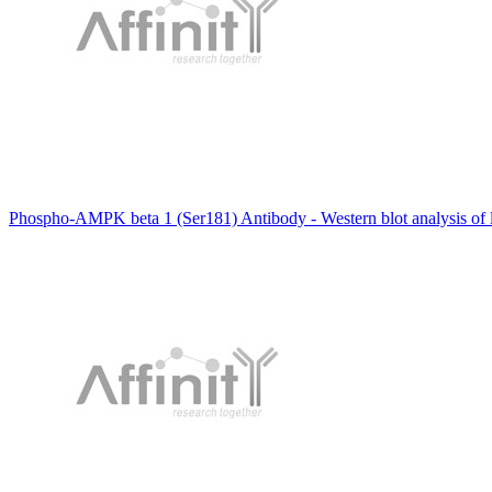
Phospho-AMPK beta 1 (Ser181) Antibody - Western blot analysis of 