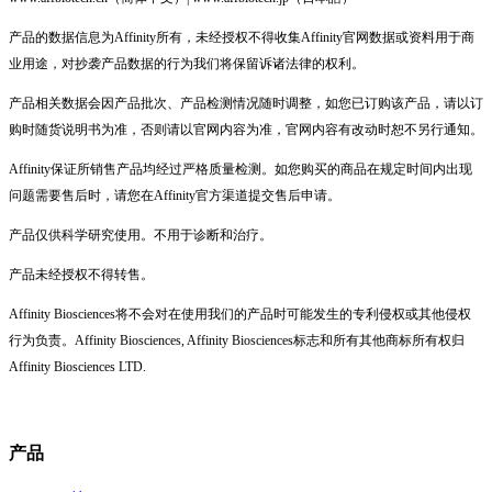
产品的数据信息为Affinity所有，未经授权不得收集Affinity官网数据或资料用于商
业用途，对抄袭产品数据的行为我们将保留诉诸法律的权利。
产品相关数据会因产品批次、产品检测情况随时调整，如您已订购该产品，请以订
购时随货说明书为准，否则请以官网内容为准，官网内容有改动时恕不另行通知。
Affinity保证所销售产品均经过严格质量检测。如您购买的商品在规定时间内出现
问题需要售后时，请您在Affinity官方渠道提交售后申请。
产品仅供科学研究使用。不用于诊断和治疗。
产品未经授权不得转售。
Affinity Biosciences将不会对在使用我们的产品时可能发生的专利侵权或其他侵权
行为负责。Affinity Biosciences, Affinity Biosciences标志和所有其他商标所有权归
Affinity Biosciences LTD.
产品