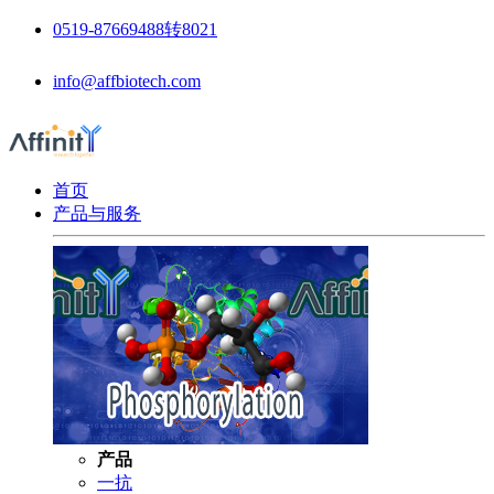
0519-87669488转8021
info@affbiotech.com
首页
产品与服务
产品
一抗