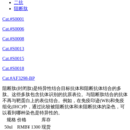
二抗
阻断肽
Cat.#S0001
Cat.#S0006
Cat.#S0008
Cat.#S0013
Cat.#S0015
Cat.#S0018
Cat.#AF3298-BP
阻断肽(封闭肽)是特异性结合目标抗体和阻断抗体结合的多
肽。这些多肽包含抗体识别的抗原表位。与阻断肽结合的抗体
不再与靶蛋白上的表位结合。例如，在免疫印迹(WB)和免疫
组化(IHC)中，通过比较被阻断抗体和未阻断抗体的染色，可
以看到哪种染色是特异性的。
规格
价格
库存
50ul
RMB¥ 1300
现货