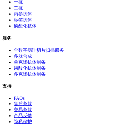
一抗
二抗
内参抗体
标签抗体
磷酸化抗体
服务
全数字病理切片扫描服务
多肽合成
单克隆抗体制备
磷酸化抗体制备
多克隆抗体制备
支持
FAQs
售后条款
交易条款
产品反馈
隐私保护