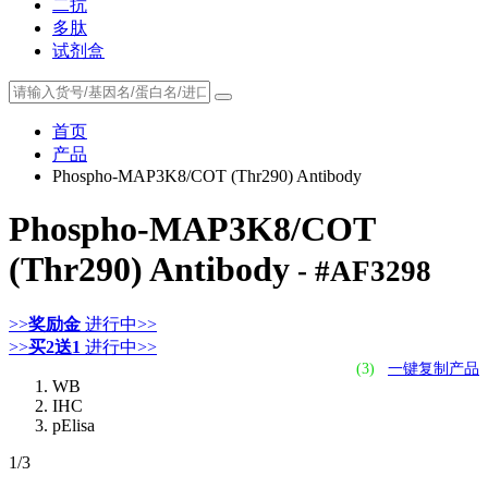
二抗
多肽
试剂盒
首页
产品
Phospho-MAP3K8/COT (Thr290) Antibody
Phospho-MAP3K8/COT
(Thr290) Antibody
- #AF3298
>>
奖励金
进行中>>
>>
买2送1
进行中>>
(3)
一键复制产品
WB
IHC
pElisa
1
/3