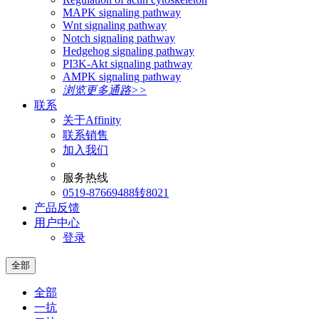
MAPK signaling pathway
Wnt signaling pathway
Notch signaling pathway
Hedgehog signaling pathway
PI3K-Akt signaling pathway
AMPK signaling pathway
浏览更多通路>>
联系
关于Affinity
联系销售
加入我们
服务热线
0519-87669488转8021
产品反馈
用户中心
登录
全部
全部
一抗