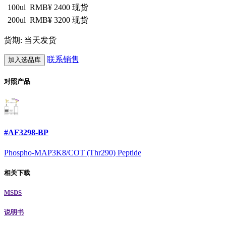
100ul
RMB¥ 2400
现货
200ul
RMB¥ 3200
现货
货期: 当天发货
联系销售
加入选品库
对照产品
#AF3298-BP
Phospho-MAP3K8/COT (Thr290) Peptide
相关下载
MSDS
说明书