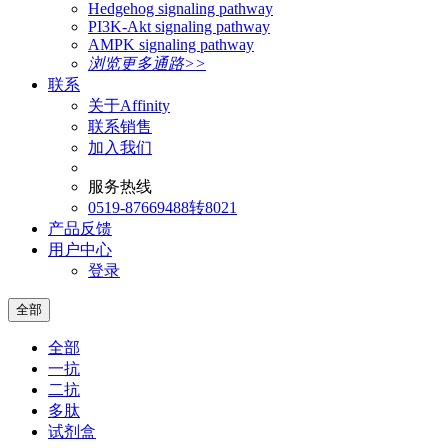
Hedgehog signaling pathway
PI3K-Akt signaling pathway
AMPK signaling pathway
浏览更多通路>>
联系
关于Affinity
联系销售
加入我们
服务热线
0519-87669488转8021
产品反馈
用户中心
登录
全部
全部
一抗
二抗
多肽
试剂盒