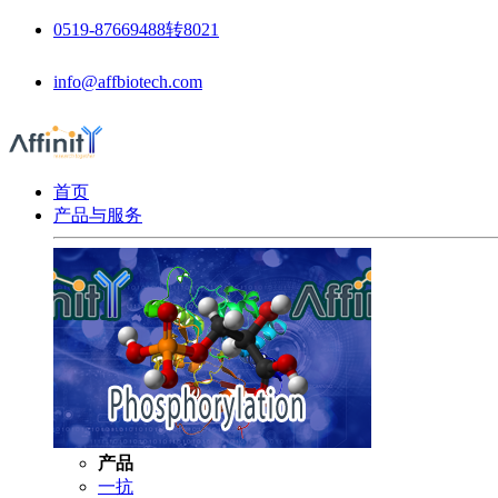
0519-87669488转8021
info@affbiotech.com
首页
产品与服务
产品
一抗