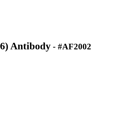
6) Antibody
- #AF2002