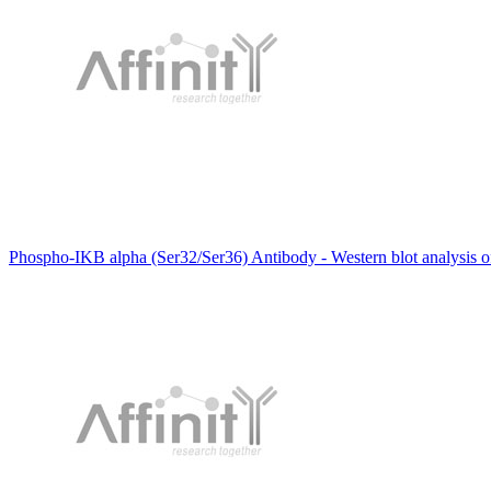
Phospho-IKB alpha (Ser32/Ser36) Antibody - Western blot analysis of