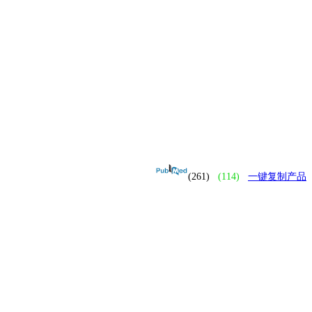
(261)
(114)
一键复制产品