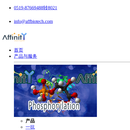
0519-87669488转8021
info@affbiotech.com
首页
产品与服务
产品
一抗