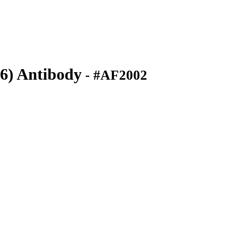
6) Antibody
- #AF2002