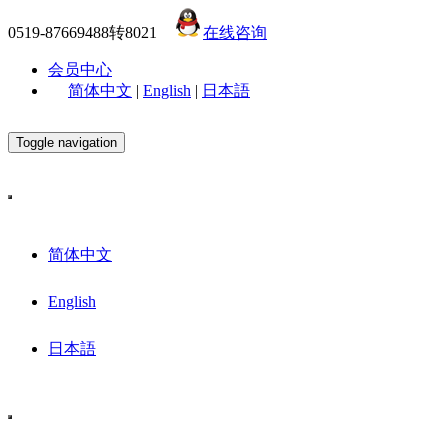
0519-87669488转8021
在线咨询
会员中心
简体中文
|
English
|
日本語
Toggle navigation
简体中文
English
日本語