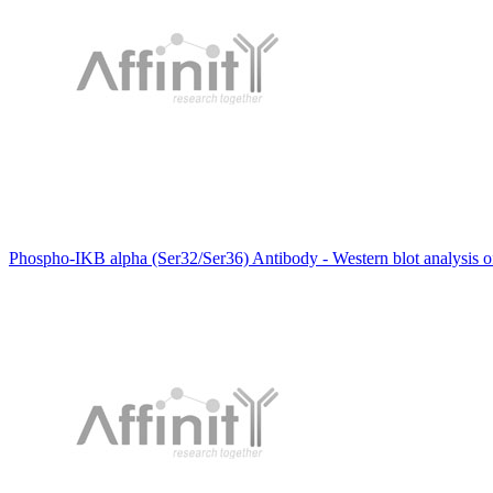
Phospho-IKB alpha (Ser32/Ser36) Antibody - Western blot analysis of