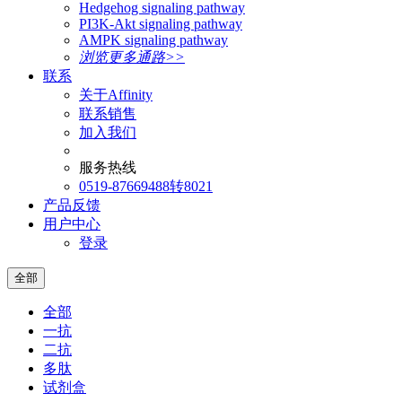
Hedgehog signaling pathway
PI3K-Akt signaling pathway
AMPK signaling pathway
浏览更多通路>>
联系
关于Affinity
联系销售
加入我们
服务热线
0519-87669488转8021
产品反馈
用户中心
登录
全部
全部
一抗
二抗
多肽
试剂盒