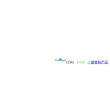
(256)
(114)
一键复制产品