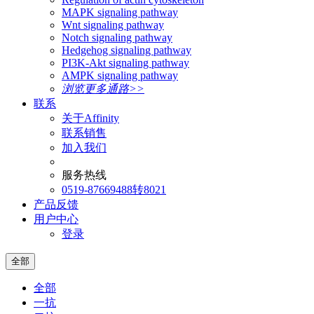
MAPK signaling pathway
Wnt signaling pathway
Notch signaling pathway
Hedgehog signaling pathway
PI3K-Akt signaling pathway
AMPK signaling pathway
浏览更多通路>>
联系
关于Affinity
联系销售
加入我们
服务热线
0519-87669488转8021
产品反馈
用户中心
登录
全部
全部
一抗