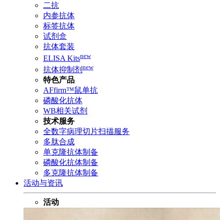
二抗
内参抗体
标签抗体
试剂盒
抗体套装
new
ELISA Kits
new
抗体抑制剂
特色产品
AFfirm™鼠单抗
磷酸化抗体
WB相关试剂
技术服务
全数字病理切片扫描服务
多肽合成
单克隆抗体制备
磷酸化抗体制备
多克隆抗体制备
活动与资讯
活动