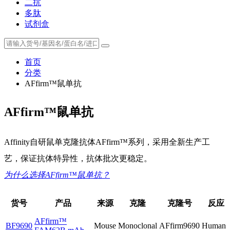
二抗
多肽
试剂盒
首页
分类
AFfirm™鼠单抗
AFfirm™鼠单抗
Affinity自研鼠单克隆抗体AFfirm™系列，采用全新生产工
艺，保证抗体特异性，抗体批次更稳定。
为什么选择AFfirm™鼠单抗？
货号
产品
来源
克隆
克隆号
反应
AFfirm™
BF9690
Mouse
Monoclonal
AFfirm9690
Human