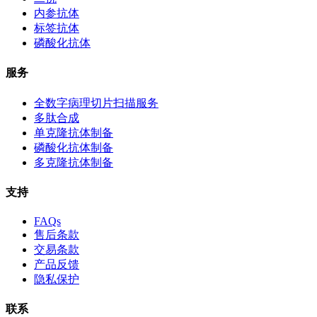
内参抗体
标签抗体
磷酸化抗体
服务
全数字病理切片扫描服务
多肽合成
单克隆抗体制备
磷酸化抗体制备
多克隆抗体制备
支持
FAQs
售后条款
交易条款
产品反馈
隐私保护
联系