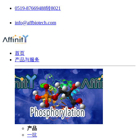
0519-87669488转8021
info@affbiotech.com
首页
产品与服务
产品
一抗