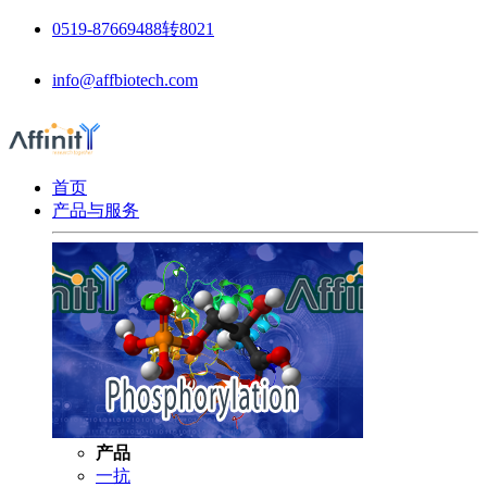
0519-87669488转8021
info@affbiotech.com
首页
产品与服务
产品
一抗