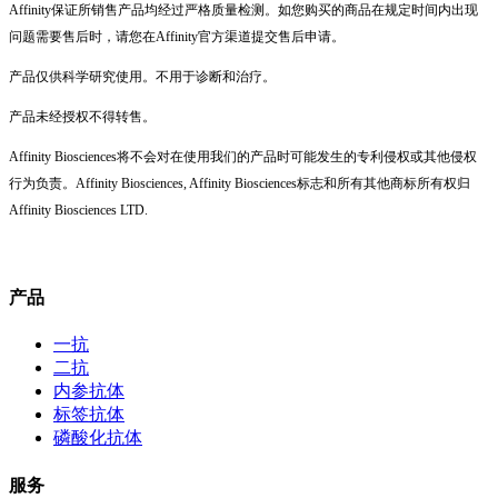
Affinity保证所销售产品均经过严格质量检测。如您购买的商品在规定时间内出现
问题需要售后时，请您在Affinity官方渠道提交售后申请。
产品仅供科学研究使用。不用于诊断和治疗。
产品未经授权不得转售。
Affinity Biosciences将不会对在使用我们的产品时可能发生的专利侵权或其他侵权
行为负责。Affinity Biosciences, Affinity Biosciences标志和所有其他商标所有权归
Affinity Biosciences LTD.
产品
一抗
二抗
内参抗体
标签抗体
磷酸化抗体
服务