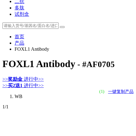
二抗
多肽
试剂盒
首页
产品
FOXL1 Antibody
FOXL1 Antibody
- #AF0705
>>
奖励金
进行中>>
>>
买2送1
进行中>>
(1)
一键复制产品
WB
1
/1