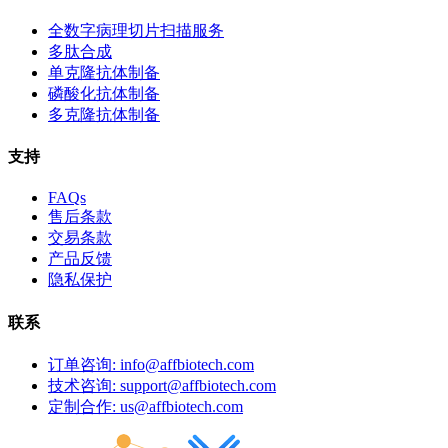
全数字病理切片扫描服务
多肽合成
单克隆抗体制备
磷酸化抗体制备
多克隆抗体制备
支持
FAQs
售后条款
交易条款
产品反馈
隐私保护
联系
订单咨询: info@affbiotech.com
技术咨询: support@affbiotech.com
定制合作: us@affbiotech.com