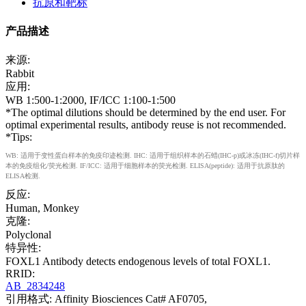
抗原和靶标
产品描述
来源:
Rabbit
应用:
WB 1:500-1:2000, IF/ICC 1:100-1:500
*The optimal dilutions should be determined by the end user. For
optimal experimental results, antibody reuse is not recommended.
*Tips:
WB: 适用于变性蛋白样本的免疫印迹检测. IHC: 适用于组织样本的石蜡(IHC-p)或冰冻(IHC-f)切片样
本的免疫组化/荧光检测. IF/ICC: 适用于细胞样本的荧光检测. ELISA(peptide): 适用于抗原肽的
ELISA检测.
反应:
Human, Monkey
克隆:
Polyclonal
特异性:
FOXL1 Antibody detects endogenous levels of total FOXL1.
RRID:
AB_2834248
引用格式: Affinity Biosciences Cat# AF0705,