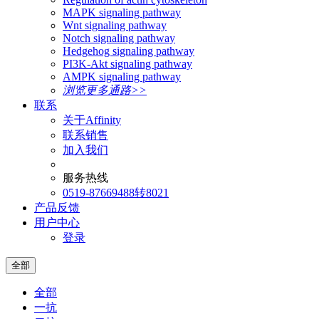
MAPK signaling pathway
Wnt signaling pathway
Notch signaling pathway
Hedgehog signaling pathway
PI3K-Akt signaling pathway
AMPK signaling pathway
浏览更多通路>>
联系
关于Affinity
联系销售
加入我们
服务热线
0519-87669488转8021
产品反馈
用户中心
登录
全部
全部
一抗