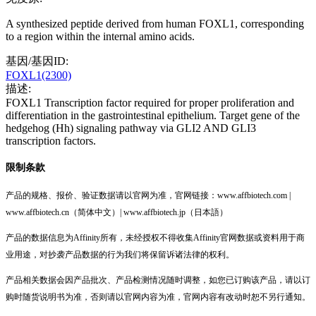
A synthesized peptide derived from human FOXL1, corresponding
to a region within the internal amino acids.
基因/基因ID:
FOXL1(2300)
描述:
FOXL1 Transcription factor required for proper proliferation and
differentiation in the gastrointestinal epithelium. Target gene of the
hedgehog (Hh) signaling pathway via GLI2 AND GLI3
transcription factors.
限制条款
产品的规格、报价、验证数据请以官网为准，官网链接：www.affbiotech.com |
www.affbiotech.cn（简体中文）| www.affbiotech.jp（日本語）
产品的数据信息为Affinity所有，未经授权不得收集Affinity官网数据或资料用于商
业用途，对抄袭产品数据的行为我们将保留诉诸法律的权利。
产品相关数据会因产品批次、产品检测情况随时调整，如您已订购该产品，请以订
购时随货说明书为准，否则请以官网内容为准，官网内容有改动时恕不另行通知。