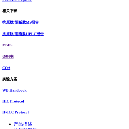
相关下载
抗原肽/阻断肽MS报告
抗原肽/阻断肽HPLC报告
MSDS
说明书
COA
实验方案
WB Handbook
IHC Protocol
IF/ICC Protocol
产品描述