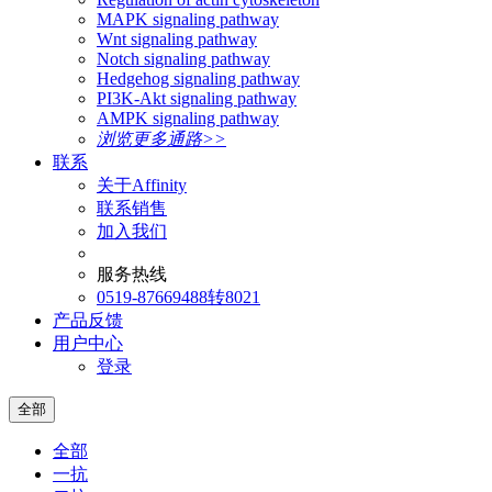
MAPK signaling pathway
Wnt signaling pathway
Notch signaling pathway
Hedgehog signaling pathway
PI3K-Akt signaling pathway
AMPK signaling pathway
浏览更多通路>>
联系
关于Affinity
联系销售
加入我们
服务热线
0519-87669488转8021
产品反馈
用户中心
登录
全部
全部
一抗