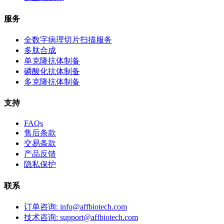
服务
全数字病理切片扫描服务
多肽合成
单克隆抗体制备
磷酸化抗体制备
多克隆抗体制备
支持
FAQs
售后条款
交易条款
产品反馈
隐私保护
联系
订单咨询: info@affbiotech.com
技术咨询: support@affbiotech.com