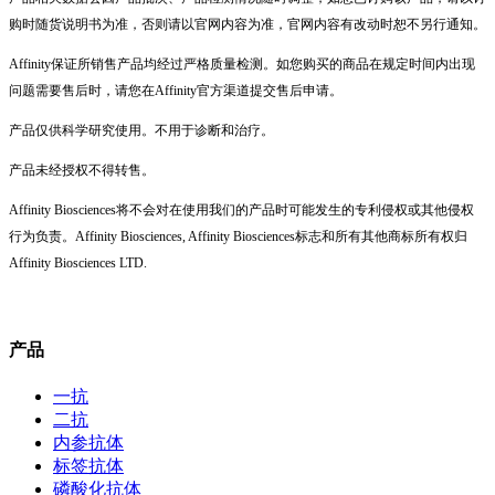
购时随货说明书为准，否则请以官网内容为准，官网内容有改动时恕不另行通知。
Affinity保证所销售产品均经过严格质量检测。如您购买的商品在规定时间内出现
问题需要售后时，请您在Affinity官方渠道提交售后申请。
产品仅供科学研究使用。不用于诊断和治疗。
产品未经授权不得转售。
Affinity Biosciences将不会对在使用我们的产品时可能发生的专利侵权或其他侵权
行为负责。Affinity Biosciences, Affinity Biosciences标志和所有其他商标所有权归
Affinity Biosciences LTD.
产品
一抗
二抗
内参抗体
标签抗体
磷酸化抗体