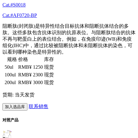
Cat.#S0018
Cat.#AF0720-BP
阻断肽(封闭肽)是特异性结合目标抗体和阻断抗体结合的多
肽。这些多肽包含抗体识别的抗原表位。与阻断肽结合的抗体
不再与靶蛋白上的表位结合。例如，在免疫印迹(WB)和免疫
组化(IHC)中，通过比较被阻断抗体和未阻断抗体的染色，可
以看到哪种染色是特异性的。
规格
价格
库存
50ul
RMB¥ 1250
现货
100ul
RMB¥ 2300
现货
200ul
RMB¥ 3000
现货
货期: 当天发货
联系销售
加入选品库
对照产品