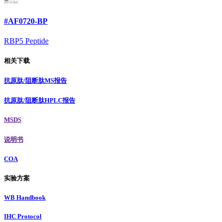
#AF0720-BP
RBP5 Peptide
相关下载
抗原肽/阻断肽MS报告
抗原肽/阻断肽HPLC报告
MSDS
说明书
COA
实验方案
WB Handbook
IHC Protocol