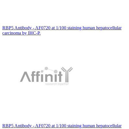
RBP5 Antibody - AF0720 at 1/100 staining human hepatocellular
carcinoma by IHC-P.
RBP5 Antibody - AF0720 at 1/100 staining human hepatocellular