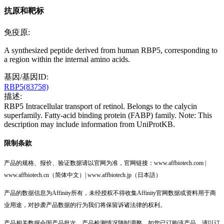
抗原和靶标
免疫原:
A synthesized peptide derived from human RBP5, corresponding to
a region within the internal amino acids.
基因/基因ID:
RBP5(83758)
描述:
RBP5 Intracellular transport of retinol. Belongs to the calycin
superfamily. Fatty-acid binding protein (FABP) family. Note: This
description may include information from UniProtKB.
限制条款
产品的规格、报价、验证数据请以官网为准，官网链接：www.affbiotech.com |
www.affbiotech.cn（简体中文）| www.affbiotech.jp（日本語）
产品的数据信息为Affinity所有，未经授权不得收集Affinity官网数据或资料用于商
业用途，对抄袭产品数据的行为我们将保留诉诸法律的权利。
产品相关数据会因产品批次、产品检测情况随时调整，如您已订购该产品，请以订