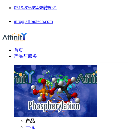
0519-87669488转8021
info@affbiotech.com
首页
产品与服务
产品
一抗