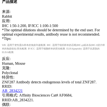
产品描述
来源:
Rabbit
应用:
IHC 1:50-1:200, IF/ICC 1:100-1:500
*The optimal dilutions should be determined by the end user. For
optimal experimental results, antibody reuse is not recommended.
*Tips:
WB: 适用于变性蛋白样本的免疫印迹检测. IHC: 适用于组织样本的石蜡(IHC-p)或冰冻(IHC-f)切片样
本的免疫组化/荧光检测. IF/ICC: 适用于细胞样本的荧光检测. ELISA(peptide): 适用于抗原肽的
ELISA检测.
反应:
Human, Mouse
克隆:
Polyclonal
特异性:
ZNF287 Antibody detects endogenous levels of total ZNF287.
RRID:
AB_2834221
引用格式: Affinity Biosciences Cat# AF0684,
RRID:AB_2834221.
偶联: