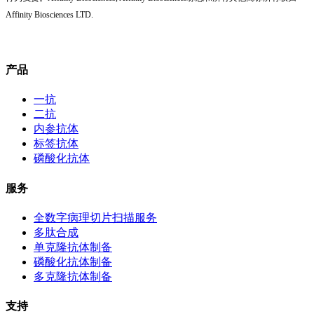
Affinity Biosciences LTD.
产品
一抗
二抗
内参抗体
标签抗体
磷酸化抗体
服务
全数字病理切片扫描服务
多肽合成
单克隆抗体制备
磷酸化抗体制备
多克隆抗体制备
支持