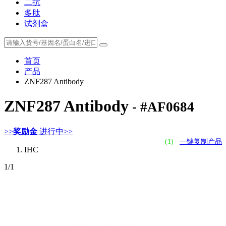
二抗
多肽
试剂盒
首页
产品
ZNF287 Antibody
ZNF287 Antibody
- #AF0684
>>
奖励金
进行中>>
(1)
一键复制产品
IHC
1
/1