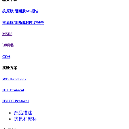
抗原肽/阻断肽MS报告
抗原肽/阻断肽HPLC报告
MSDS
说明书
COA
实验方案
WB Handbook
IHC Protocol
IF/ICC Protocol
产品描述
抗原和靶标