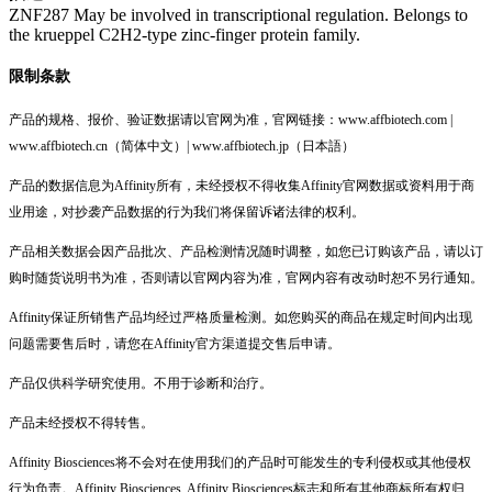
ZNF287 May be involved in transcriptional regulation. Belongs to
the krueppel C2H2-type zinc-finger protein family.
限制条款
产品的规格、报价、验证数据请以官网为准，官网链接：www.affbiotech.com |
www.affbiotech.cn（简体中文）| www.affbiotech.jp（日本語）
产品的数据信息为Affinity所有，未经授权不得收集Affinity官网数据或资料用于商
业用途，对抄袭产品数据的行为我们将保留诉诸法律的权利。
产品相关数据会因产品批次、产品检测情况随时调整，如您已订购该产品，请以订
购时随货说明书为准，否则请以官网内容为准，官网内容有改动时恕不另行通知。
Affinity保证所销售产品均经过严格质量检测。如您购买的商品在规定时间内出现
问题需要售后时，请您在Affinity官方渠道提交售后申请。
产品仅供科学研究使用。不用于诊断和治疗。
产品未经授权不得转售。
Affinity Biosciences将不会对在使用我们的产品时可能发生的专利侵权或其他侵权
行为负责。Affinity Biosciences, Affinity Biosciences标志和所有其他商标所有权归