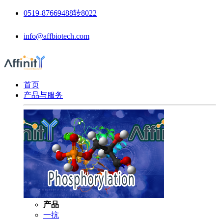
0519-87669488转8022
info@affbiotech.com
首页
产品与服务
产品
一抗