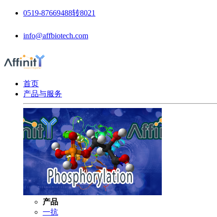
0519-87669488转8021
info@affbiotech.com
首页
产品与服务
产品
一抗