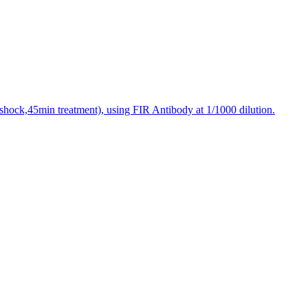
-shock,45min treatment), using FIR Antibody at 1/1000 dilution.