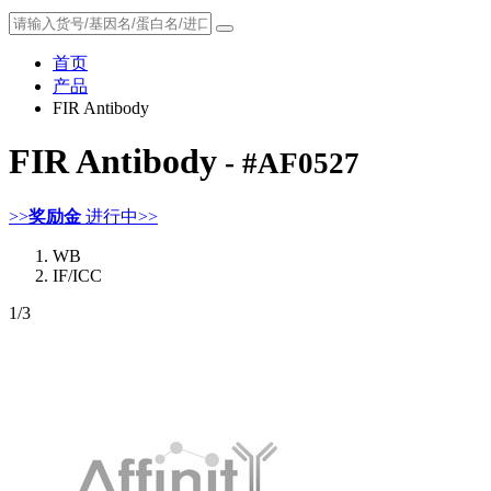
首页
产品
FIR Antibody
FIR Antibody
- #AF0527
>>
奖励金
进行中>>
WB
IF/ICC
1
/3