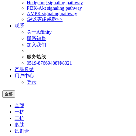
Hedgehog signaling pathway
PI3K-Akt signaling pathway
AMPK signaling pathway
浏览更多通路>>
联系
关于Affinity
联系销售
加入我们
服务热线
0519-87669488转8021
产品反馈
用户中心
登录
全部
全部
一抗
二抗
多肽
试剂盒