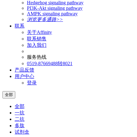
Hedgehog signaling pathway
PI3K-Akt signaling pathway
AMPK signaling pathway
浏览更多通路>>
联系
关于Affinity
联系销售
加入我们
服务热线
0519-87669488转8021
产品反馈
用户中心
登录
全部
全部
一抗
二抗
多肽
试剂盒