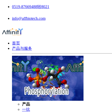
0519-87669488转8021
info@affbiotech.com
首页
产品与服务
产品
一抗