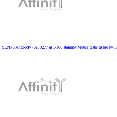
SENP6 Antibody - AF0277 at 1/100 staining Mouse testis tissue by I