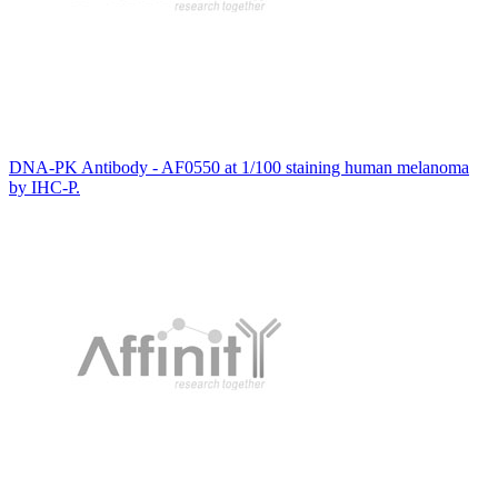
DNA-PK Antibody - AF0550 at 1/100 staining human melanoma
by IHC-P.