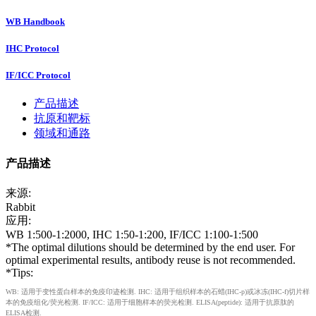
WB Handbook
IHC Protocol
IF/ICC Protocol
产品描述
抗原和靶标
领域和通路
产品描述
来源:
Rabbit
应用:
WB 1:500-1:2000, IHC 1:50-1:200, IF/ICC 1:100-1:500
*The optimal dilutions should be determined by the end user. For
optimal experimental results, antibody reuse is not recommended.
*Tips:
WB: 适用于变性蛋白样本的免疫印迹检测. IHC: 适用于组织样本的石蜡(IHC-p)或冰冻(IHC-f)切片样
本的免疫组化/荧光检测. IF/ICC: 适用于细胞样本的荧光检测. ELISA(peptide): 适用于抗原肽的
ELISA检测.