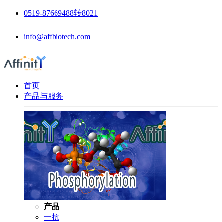
0519-87669488转8021
info@affbiotech.com
首页
产品与服务
产品
一抗