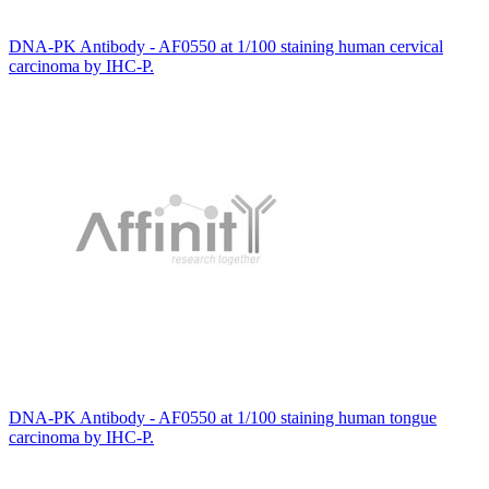
DNA-PK Antibody - AF0550 at 1/100 staining human cervical
carcinoma by IHC-P.
DNA-PK Antibody - AF0550 at 1/100 staining human tongue
carcinoma by IHC-P.