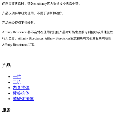
问题需要售后时，请您在Affinity官方渠道提交售后申请。
产品仅供科学研究使用。不用于诊断和治疗。
产品未经授权不得转售。
Affinity Biosciences将不会对在使用我们的产品时可能发生的专利侵权或其他侵权
行为负责。Affinity Biosciences, Affinity Biosciences标志和所有其他商标所有权归
Affinity Biosciences LTD.
产品
一抗
二抗
内参抗体
标签抗体
磷酸化抗体
服务