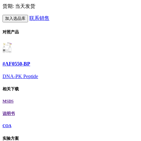
货期: 当天发货
联系销售
加入选品库
对照产品
#AF0550-BP
DNA-PK Peptide
相关下载
MSDS
说明书
COA
实验方案