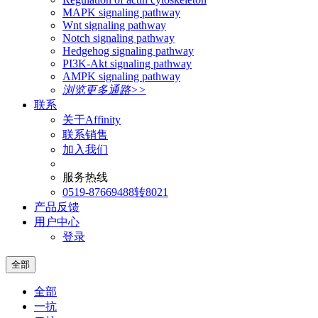
MAPK signaling pathway
Wnt signaling pathway
Notch signaling pathway
Hedgehog signaling pathway
PI3K-Akt signaling pathway
AMPK signaling pathway
浏览更多通路>>
联系
关于Affinity
联系销售
加入我们
服务热线
0519-87669488转8021
产品反馈
用户中心
登录
全部
全部
一抗