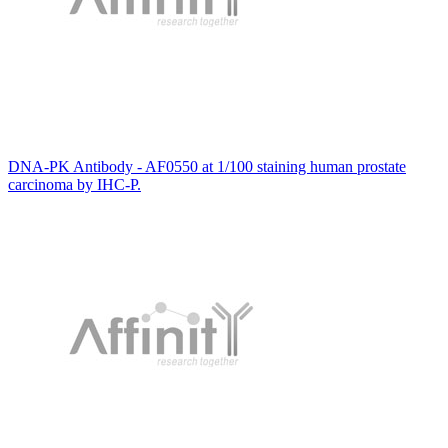
DNA-PK Antibody - AF0550 at 1/100 staining human prostate
carcinoma by IHC-P.