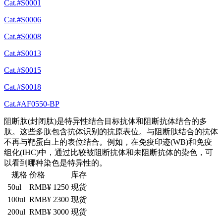
Cat.#S0001
Cat.#S0006
Cat.#S0008
Cat.#S0013
Cat.#S0015
Cat.#S0018
Cat.#AF0550-BP
阻断肽(封闭肽)是特异性结合目标抗体和阻断抗体结合的多
肽。这些多肽包含抗体识别的抗原表位。与阻断肽结合的抗体
不再与靶蛋白上的表位结合。例如，在免疫印迹(WB)和免疫
组化(IHC)中，通过比较被阻断抗体和未阻断抗体的染色，可
以看到哪种染色是特异性的。
规格
价格
库存
50ul
RMB¥ 1250
现货
100ul
RMB¥ 2300
现货
200ul
RMB¥ 3000
现货