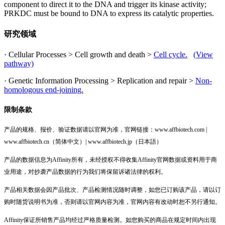
component to direct it to the DNA and trigger its kinase activity;
PRKDC must be bound to DNA to express its catalytic properties.
研究领域
· Cellular Processes > Cell growth and death >
Cell cycle.
(View
pathway)
· Genetic Information Processing > Replication and repair >
Non-
homologous end-joining.
限制条款
产品的规格、报价、验证数据请以官网为准，官网链接：www.affbiotech.com |
www.affbiotech.cn（简体中文）| www.affbiotech.jp（日本語）
产品的数据信息为Affinity所有，未经授权不得收集Affinity官网数据或资料用于商
业用途，对抄袭产品数据的行为我们将保留诉诸法律的权利。
产品相关数据会因产品批次、产品检测情况随时调整，如您已订购该产品，请以订
购时随货说明书为准，否则请以官网内容为准，官网内容有改动时恕不另行通知。
Affinity保证所销售产品均经过严格质量检测。如您购买的商品在规定时间内出现