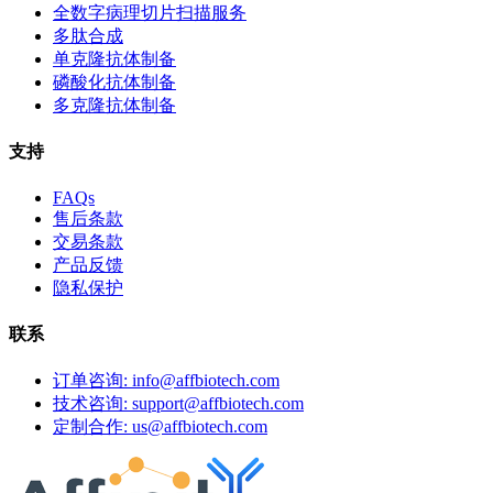
全数字病理切片扫描服务
多肽合成
单克隆抗体制备
磷酸化抗体制备
多克隆抗体制备
支持
FAQs
售后条款
交易条款
产品反馈
隐私保护
联系
订单咨询: info@affbiotech.com
技术咨询: support@affbiotech.com
定制合作: us@affbiotech.com