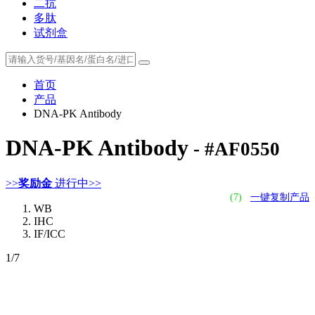
二抗
多肽
试剂盒
首页
产品
DNA-PK Antibody
DNA-PK Antibody
- #AF0550
>>
奖励金
进行中>>
(7)
一键复制产品
WB
IHC
IF/ICC
1
/7