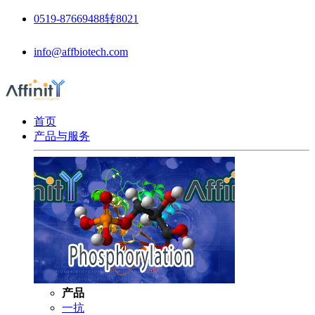
0519-87669488转8021
info@affbiotech.com
首页
产品与服务
产品
一抗