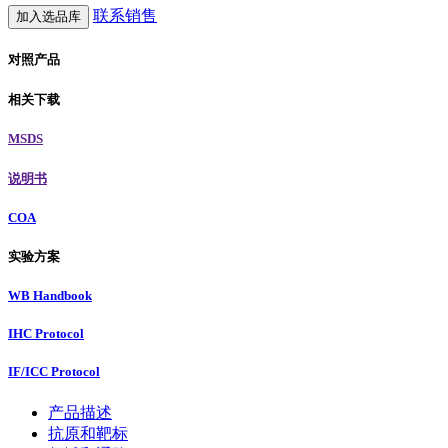
联系销售
加入选品库
对照产品
相关下载
MSDS
说明书
COA
实验方案
WB Handbook
IHC Protocol
IF/ICC Protocol
产品描述
抗原和靶标