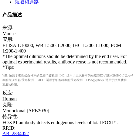
领域和通路
产品描述
来源:
Mouse
应用:
ELISA 1:10000, WB 1:500-1:2000, IHC 1:200-1:1000, FCM
1:200-1:400
*The optimal dilutions should be determined by the end user. For
optimal experimental results, antibody reuse is not recommended.
*Tips:
WB: 适用于变性蛋白样本的免疫印迹检测. IHC: 适用于组织样本的石蜡(IHC-p)或冰冻(IHC-f)切片样
本的免疫组化/荧光检测. IF/ICC: 适用于细胞样本的荧光检测. ELISA(peptide): 适用于抗原肽的
ELISA检测.
反应:
Human
克隆:
Monoclonal [AFB2030]
特异性:
FOXP1 antibody detects endogenous levels of total FOXP1.
RRID:
AB_2834052