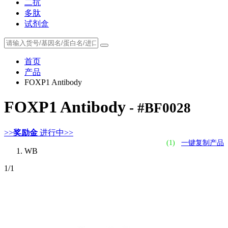
二抗
多肽
试剂盒
首页
产品
FOXP1 Antibody
FOXP1 Antibody
- #BF0028
>>
奖励金
进行中>>
(1)
一键复制产品
WB
1
/1