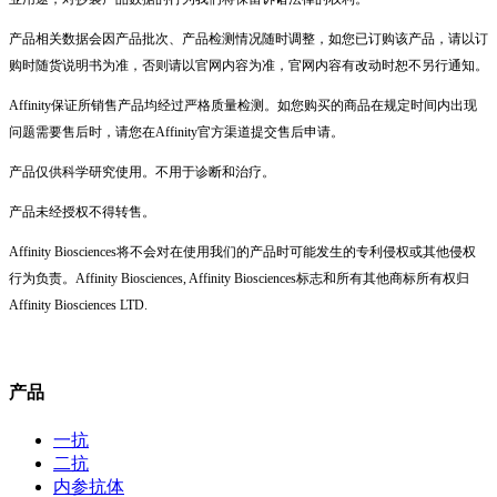
产品相关数据会因产品批次、产品检测情况随时调整，如您已订购该产品，请以订
购时随货说明书为准，否则请以官网内容为准，官网内容有改动时恕不另行通知。
Affinity保证所销售产品均经过严格质量检测。如您购买的商品在规定时间内出现
问题需要售后时，请您在Affinity官方渠道提交售后申请。
产品仅供科学研究使用。不用于诊断和治疗。
产品未经授权不得转售。
Affinity Biosciences将不会对在使用我们的产品时可能发生的专利侵权或其他侵权
行为负责。Affinity Biosciences, Affinity Biosciences标志和所有其他商标所有权归
Affinity Biosciences LTD.
产品
一抗
二抗
内参抗体