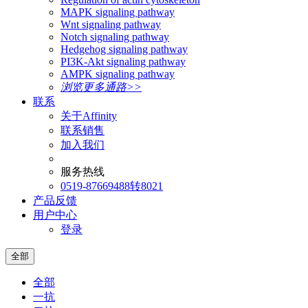
MAPK signaling pathway
Wnt signaling pathway
Notch signaling pathway
Hedgehog signaling pathway
PI3K-Akt signaling pathway
AMPK signaling pathway
浏览更多通路>>
联系
关于Affinity
联系销售
加入我们
服务热线
0519-87669488转8021
产品反馈
用户中心
登录
全部
全部
一抗