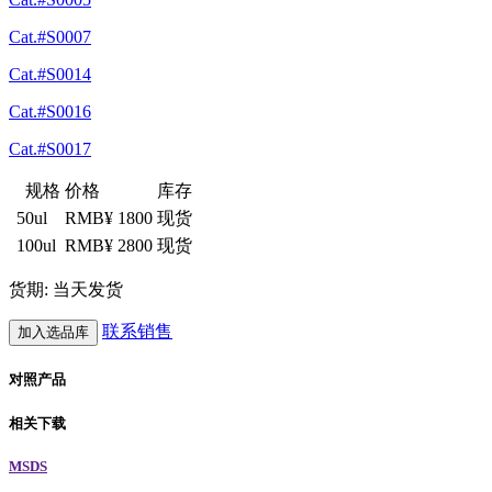
Cat.#S0007
Cat.#S0014
Cat.#S0016
Cat.#S0017
规格
价格
库存
50ul
RMB¥ 1800
现货
100ul
RMB¥ 2800
现货
货期: 当天发货
联系销售
加入选品库
对照产品
相关下载
MSDS