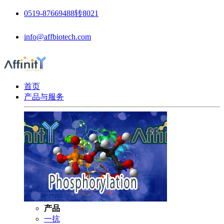
0519-87669488转8021
info@affbiotech.com
首页
产品与服务
产品
一抗