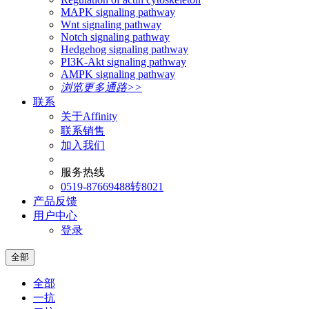
MAPK signaling pathway
Wnt signaling pathway
Notch signaling pathway
Hedgehog signaling pathway
PI3K-Akt signaling pathway
AMPK signaling pathway
浏览更多通路>>
联系
关于Affinity
联系销售
加入我们
服务热线
0519-87669488转8021
产品反馈
用户中心
登录
全部
全部
一抗