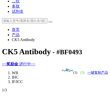
二抗
多肽
试剂盒
首页
产品
CK5 Antibody
CK5 Antibody
- #BF0493
>>
奖励金
进行中>>
WB
(1)
(3)
一键复制产品
IHC
IF/ICC
1
/3