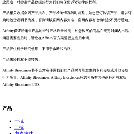
业用途，对抄袭产品数据的行为我们将保留诉诸法律的权利。
产品相关数据会因产品批次、产品检测情况随时调整，如您已订购该产品，请以订
购时随货说明书为准，否则请以官网内容为准，官网内容有改动时恕不另行通知。
Affinity保证所销售产品均经过严格质量检测。如您购买的商品在规定时间内出现
问题需要售后时，请您在Affinity官方渠道提交售后申请。
产品仅供科学研究使用。不用于诊断和治疗。
产品未经授权不得转售。
Affinity Biosciences将不会对在使用我们的产品时可能发生的专利侵权或其他侵权
行为负责。Affinity Biosciences, Affinity Biosciences标志和所有其他商标所有权归
Affinity Biosciences LTD.
产品
一抗
二抗
内参抗体