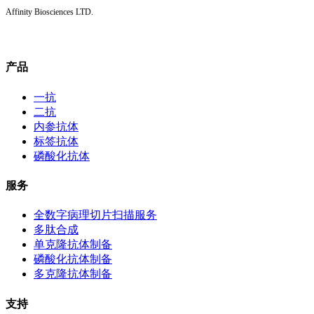
Affinity Biosciences LTD.
产品
一抗
二抗
内参抗体
标签抗体
磷酸化抗体
服务
全数字病理切片扫描服务
多肽合成
单克隆抗体制备
磷酸化抗体制备
多克隆抗体制备
支持