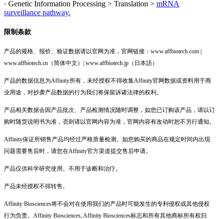
· Genetic Information Processing > Translation >
mRNA
surveillance pathway.
限制条款
产品的规格、报价、验证数据请以官网为准，官网链接：www.affbiotech.com |
www.affbiotech.cn（简体中文）| www.affbiotech.jp（日本語）
产品的数据信息为Affinity所有，未经授权不得收集Affinity官网数据或资料用于商
业用途，对抄袭产品数据的行为我们将保留诉诸法律的权利。
产品相关数据会因产品批次、产品检测情况随时调整，如您已订购该产品，请以订
购时随货说明书为准，否则请以官网内容为准，官网内容有改动时恕不另行通知。
Affinity保证所销售产品均经过严格质量检测。如您购买的商品在规定时间内出现
问题需要售后时，请您在Affinity官方渠道提交售后申请。
产品仅供科学研究使用。不用于诊断和治疗。
产品未经授权不得转售。
Affinity Biosciences将不会对在使用我们的产品时可能发生的专利侵权或其他侵权
行为负责。Affinity Biosciences, Affinity Biosciences标志和所有其他商标所有权归