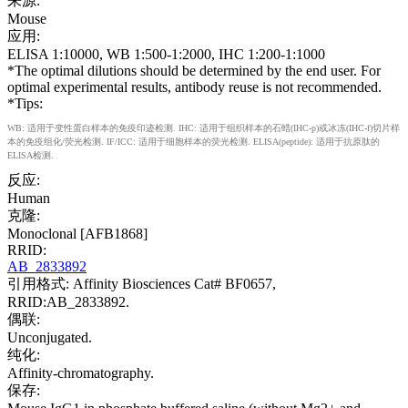
来源:
Mouse
应用:
ELISA 1:10000, WB 1:500-1:2000, IHC 1:200-1:1000
*The optimal dilutions should be determined by the end user. For
optimal experimental results, antibody reuse is not recommended.
*Tips:
WB: 适用于变性蛋白样本的免疫印迹检测. IHC: 适用于组织样本的石蜡(IHC-p)或冰冻(IHC-f)切片样
本的免疫组化/荧光检测. IF/ICC: 适用于细胞样本的荧光检测. ELISA(peptide): 适用于抗原肽的
ELISA检测.
反应:
Human
克隆:
Monoclonal [AFB1868]
RRID:
AB_2833892
引用格式: Affinity Biosciences Cat# BF0657,
RRID:AB_2833892.
偶联:
Unconjugated.
纯化:
Affinity-chromatography.
保存: