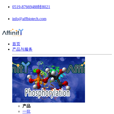
0519-87669488转8021
info@affbiotech.com
首页
产品与服务
产品
一抗