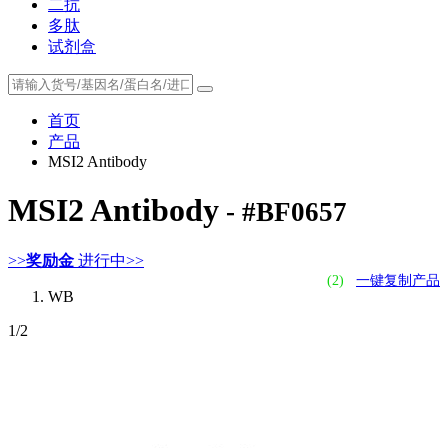
二抗
多肽
试剂盒
首页
产品
MSI2 Antibody
MSI2 Antibody
- #BF0657
>>
奖励金
进行中>>
(2)
一键复制产品
WB
1
/2