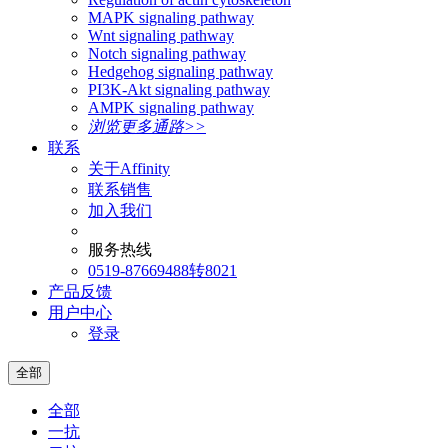
MAPK signaling pathway
Wnt signaling pathway
Notch signaling pathway
Hedgehog signaling pathway
PI3K-Akt signaling pathway
AMPK signaling pathway
浏览更多通路>>
联系
关于Affinity
联系销售
加入我们
服务热线
0519-87669488转8021
产品反馈
用户中心
登录
全部
全部
一抗