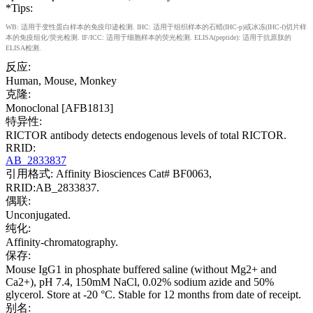
*Tips:
WB: 适用于变性蛋白样本的免疫印迹检测. IHC: 适用于组织样本的石蜡(IHC-p)或冰冻(IHC-f)切片样
本的免疫组化/荧光检测. IF/ICC: 适用于细胞样本的荧光检测. ELISA(peptide): 适用于抗原肽的
ELISA检测.
反应:
Human, Mouse, Monkey
克隆:
Monoclonal [AFB1813]
特异性:
RICTOR antibody detects endogenous levels of total RICTOR.
RRID:
AB_2833837
引用格式: Affinity Biosciences Cat# BF0063,
RRID:AB_2833837.
偶联:
Unconjugated.
纯化:
Affinity-chromatography.
保存:
Mouse IgG1 in phosphate buffered saline (without Mg2+ and
Ca2+), pH 7.4, 150mM NaCl, 0.02% sodium azide and 50%
glycerol. Store at -20 °C. Stable for 12 months from date of receipt.
别名: