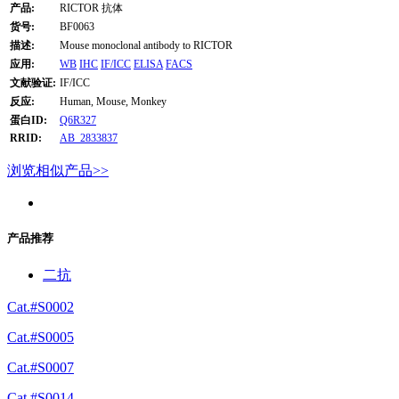
产品:
RICTOR 抗体
货号:
BF0063
描述:
Mouse monoclonal antibody to RICTOR
应用:
WB
IHC
IF/ICC
ELISA
FACS
文献验证:
IF/ICC
反应:
Human, Mouse, Monkey
蛋白ID:
Q6R327
RRID:
AB_2833837
浏览相似产品>>
产品推荐
二抗
Cat.#S0002
Cat.#S0005
Cat.#S0007
Cat.#S0014