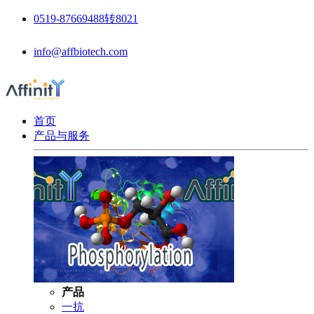
0519-87669488转8021
info@affbiotech.com
首页
产品与服务
产品
一抗