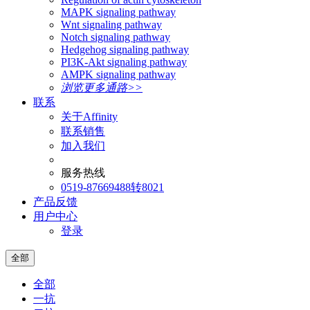
MAPK signaling pathway
Wnt signaling pathway
Notch signaling pathway
Hedgehog signaling pathway
PI3K-Akt signaling pathway
AMPK signaling pathway
浏览更多通路>>
联系
关于Affinity
联系销售
加入我们
服务热线
0519-87669488转8021
产品反馈
用户中心
登录
全部
全部
一抗