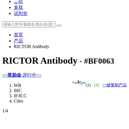
二抗
多肽
试剂盒
首页
产品
RICTOR Antibody
RICTOR Antibody
- #BF0063
>>
奖励金
进行中>>
WB
(1)
(4)
一键复制产品
IHC
IF/ICC
Cites
1
/4