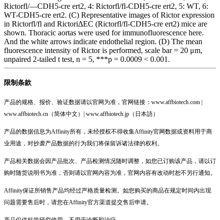
Rictorfl/—CDH5-cre ert2, 4: Rictorfl/fl-CDH5-cre ert2, 5: WT, 6:
WT-CDH5-cre ert2. (C) Representative images of Rictor expression
in Rictorfl/fl and RictoriΔEC (Rictorfl/fl-CDH5-cre ert2) mice are
shown. Thoracic aortas were used for immunofluorescence here.
And the white arrows indicate endothelial region. (D) The mean
fluorescence intensity of Rictor is performed, scale bar = 20 μm,
unpaired 2-tailed t test, n = 5, ***p = 0.0009 < 0.001.
限制条款
产品的规格、报价、验证数据请以官网为准，官网链接：www.affbiotech.com |
www.affbiotech.cn（简体中文）| www.affbiotech.jp（日本語）
产品的数据信息为Affinity所有，未经授权不得收集Affinity官网数据或资料用于商
业用途，对抄袭产品数据的行为我们将保留诉诸法律的权利。
产品相关数据会因产品批次、产品检测情况随时调整，如您已订购该产品，请以订
购时随货说明书为准，否则请以官网内容为准，官网内容有改动时恕不另行通知。
Affinity保证所销售产品均经过严格质量检测。如您购买的商品在规定时间内出现
问题需要售后时，请您在Affinity官方渠道提交售后申请。