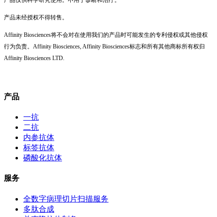
产品仅供科学研究使用。不用于诊断和治疗。
产品未经授权不得转售。
Affinity Biosciences将不会对在使用我们的产品时可能发生的专利侵权或其他侵权
行为负责。Affinity Biosciences, Affinity Biosciences标志和所有其他商标所有权归
Affinity Biosciences LTD.
产品
一抗
二抗
内参抗体
标签抗体
磷酸化抗体
服务
全数字病理切片扫描服务
多肽合成