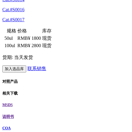
Cat.#S0016
Cat.#S0017
规格
价格
库存
50ul
RMB¥ 1800
现货
100ul
RMB¥ 2800
现货
货期: 当天发货
联系销售
加入选品库
对照产品
相关下载
MSDS
说明书
COA