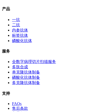
产品
一抗
二抗
内参抗体
标签抗体
磷酸化抗体
服务
全数字病理切片扫描服务
多肽合成
单克隆抗体制备
磷酸化抗体制备
多克隆抗体制备
支持
FAQs
售后条款