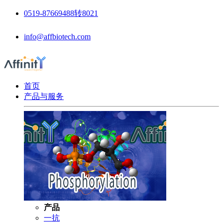
0519-87669488转8021
info@affbiotech.com
首页
产品与服务
产品
一抗