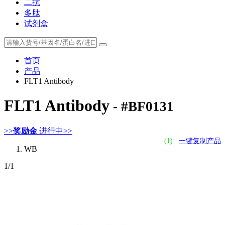
二抗
多肽
试剂盒
首页
产品
FLT1 Antibody
FLT1 Antibody
- #BF0131
>>
奖励金
进行中>>
(1)
一键复制产品
WB
1
/1