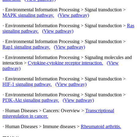
· Environmental Information Processing > Signal transduction >
MAPK signaling pathway.
(View pathway)
· Environmental Information Processing > Signal transduction >
Ras
signaling pathway.
(View pathway)
· Environmental Information Processing > Signal transduction >
Rap1 signaling pathway.
(View pathway)
· Environmental Information Processing > Signaling molecules and
interaction >
Cytokine-cytokine receptor interaction.
(View
pathway)
· Environmental Information Processing > Signal transduction >
HIF-1 signaling pathway.
(View pathway)
· Environmental Information Processing > Signal transduction >
PI3K-Akt signaling pathway.
(View pathway)
· Human Diseases > Cancers: Overview >
Transcriptional
misregulation in cancer.
· Human Diseases > Immune diseases >
Rheumatoid arthritis.