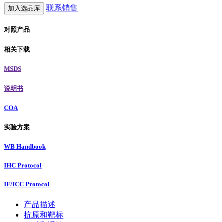
联系销售
加入选品库
对照产品
相关下载
MSDS
说明书
COA
实验方案
WB Handbook
IHC Protocol
IF/ICC Protocol
产品描述
抗原和靶标