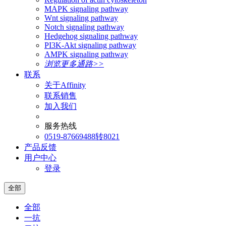
MAPK signaling pathway
Wnt signaling pathway
Notch signaling pathway
Hedgehog signaling pathway
PI3K-Akt signaling pathway
AMPK signaling pathway
浏览更多通路>>
联系
关于Affinity
联系销售
加入我们
服务热线
0519-87669488转8021
产品反馈
用户中心
登录
全部
全部
一抗