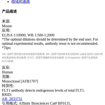
领域和通路
产品描述
来源:
Mouse
应用:
ELISA 1:10000, WB 1:500-1:2000
*The optimal dilutions should be determined by the end user. For
optimal experimental results, antibody reuse is not recommended.
*Tips:
WB: 适用于变性蛋白样本的免疫印迹检测. IHC: 适用于组织样本的石蜡(IHC-p)或冰冻(IHC-f)切片样
本的免疫组化/荧光检测. IF/ICC: 适用于细胞样本的荧光检测. ELISA(peptide): 适用于抗原肽的
ELISA检测.
反应:
Human
克隆:
Monoclonal [AFB1707]
特异性:
FLT1 antibody detects endogenous levels of total FLT1.
RRID:
AB_2833731
引用格式: Affinity Biosciences Cat# BF0131,