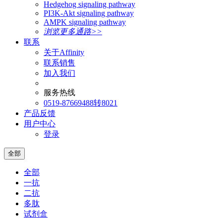
Hedgehog signaling pathway
PI3K-Akt signaling pathway
AMPK signaling pathway
浏览更多通路>>
联系
关于Affinity
联系销售
加入我们
服务热线
0519-87669488转8021
产品反馈
用户中心
登录
全部
全部
一抗
二抗
多肽
试剂盒