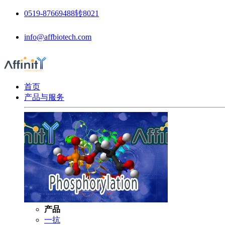
0519-87669488转8021
info@affbiotech.com
首页
产品与服务
产品
一抗