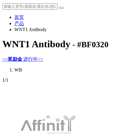
首页
产品
WNT1 Antibody
WNT1 Antibody
- #BF0320
>>
奖励金
进行中>>
WB
1
/1