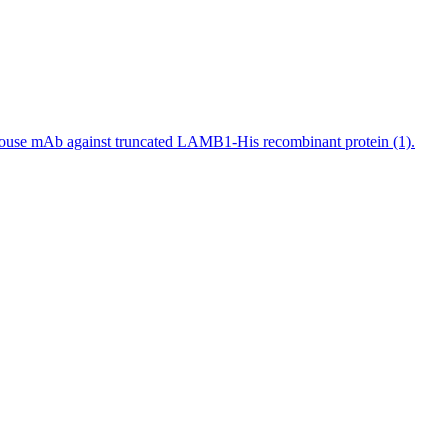
use mAb against truncated LAMB1-His recombinant protein (1).