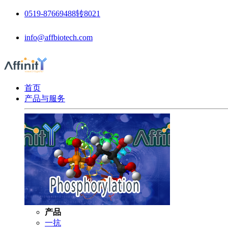
0519-87669488转8021
info@affbiotech.com
首页
产品与服务
产品
一抗