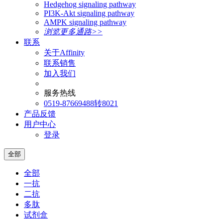
Hedgehog signaling pathway
PI3K-Akt signaling pathway
AMPK signaling pathway
浏览更多通路>>
联系
关于Affinity
联系销售
加入我们
服务热线
0519-87669488转8021
产品反馈
用户中心
登录
全部
全部
一抗
二抗
多肽
试剂盒