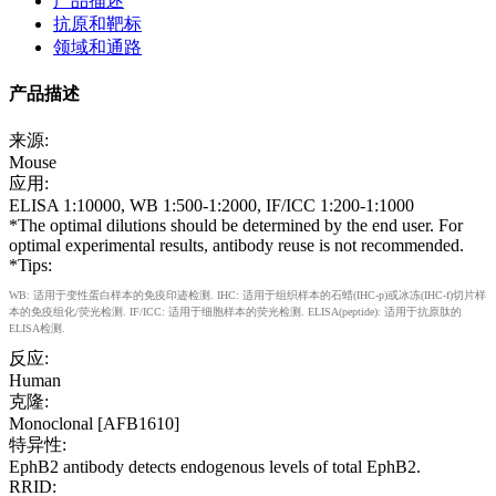
产品描述
抗原和靶标
领域和通路
产品描述
来源:
Mouse
应用:
ELISA 1:10000, WB 1:500-1:2000, IF/ICC 1:200-1:1000
*The optimal dilutions should be determined by the end user. For
optimal experimental results, antibody reuse is not recommended.
*Tips:
WB: 适用于变性蛋白样本的免疫印迹检测. IHC: 适用于组织样本的石蜡(IHC-p)或冰冻(IHC-f)切片样
本的免疫组化/荧光检测. IF/ICC: 适用于细胞样本的荧光检测. ELISA(peptide): 适用于抗原肽的
ELISA检测.
反应:
Human
克隆:
Monoclonal [AFB1610]
特异性:
EphB2 antibody detects endogenous levels of total EphB2.
RRID: