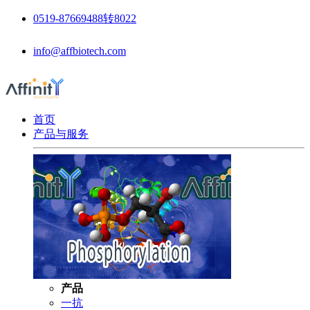
0519-87669488转8022
info@affbiotech.com
首页
产品与服务
产品
一抗