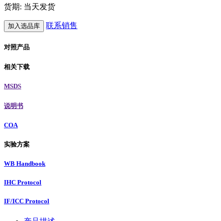
货期: 当天发货
联系销售
加入选品库
对照产品
相关下载
MSDS
说明书
COA
实验方案
WB Handbook
IHC Protocol
IF/ICC Protocol