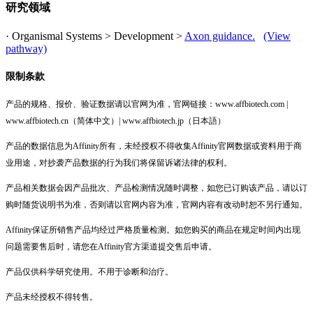
研究领域
· Organismal Systems > Development >
Axon guidance.
(View
pathway)
限制条款
产品的规格、报价、验证数据请以官网为准，官网链接：www.affbiotech.com |
www.affbiotech.cn（简体中文）| www.affbiotech.jp（日本語）
产品的数据信息为Affinity所有，未经授权不得收集Affinity官网数据或资料用于商
业用途，对抄袭产品数据的行为我们将保留诉诸法律的权利。
产品相关数据会因产品批次、产品检测情况随时调整，如您已订购该产品，请以订
购时随货说明书为准，否则请以官网内容为准，官网内容有改动时恕不另行通知。
Affinity保证所销售产品均经过严格质量检测。如您购买的商品在规定时间内出现
问题需要售后时，请您在Affinity官方渠道提交售后申请。
产品仅供科学研究使用。不用于诊断和治疗。
产品未经授权不得转售。