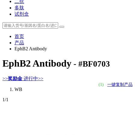
二抗
多肽
试剂盒
首页
产品
EphB2 Antibody
EphB2 Antibody
- #BF0703
>>
奖励金
进行中>>
(1)
一键复制产品
WB
1
/1