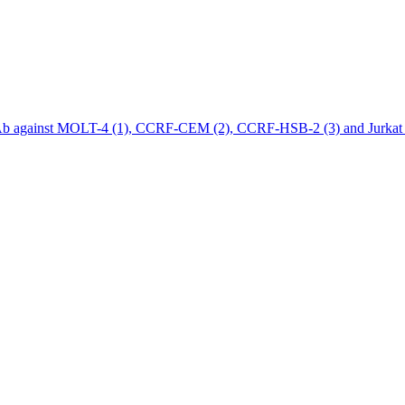
Ab against MOLT-4 (1), CCRF-CEM (2), CCRF-HSB-2 (3) and Jurkat (4