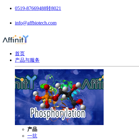
0519-87669488转8021
info@affbiotech.com
首页
产品与服务
产品
一抗