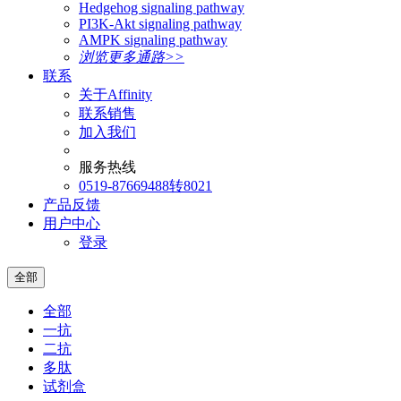
Hedgehog signaling pathway
PI3K-Akt signaling pathway
AMPK signaling pathway
浏览更多通路>>
联系
关于Affinity
联系销售
加入我们
服务热线
0519-87669488转8021
产品反馈
用户中心
登录
全部
全部
一抗
二抗
多肽
试剂盒