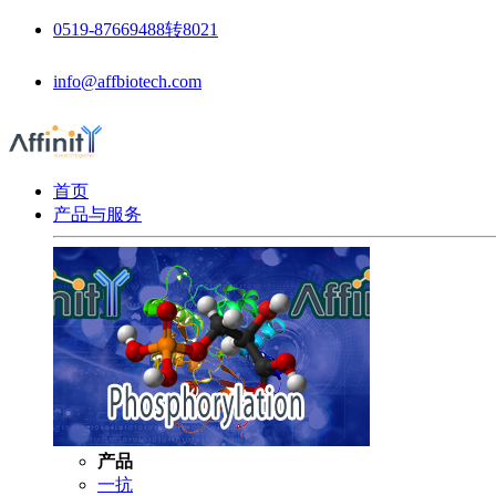
0519-87669488转8021
info@affbiotech.com
首页
产品与服务
产品
一抗