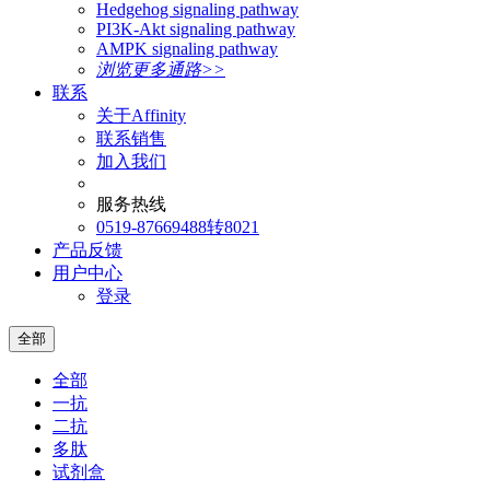
Hedgehog signaling pathway
PI3K-Akt signaling pathway
AMPK signaling pathway
浏览更多通路>>
联系
关于Affinity
联系销售
加入我们
服务热线
0519-87669488转8021
产品反馈
用户中心
登录
全部
全部
一抗
二抗
多肽
试剂盒