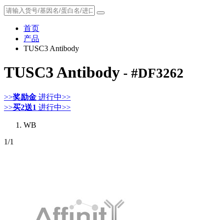
首页
产品
TUSC3 Antibody
TUSC3 Antibody
- #DF3262
>>
奖励金
进行中>>
>>
买2送1
进行中>>
WB
1
/1