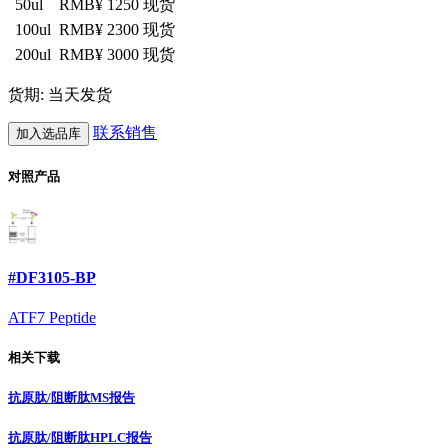
50ul
RMB¥ 1250
现货
100ul
RMB¥ 2300
现货
200ul
RMB¥ 3000
现货
货期: 当天发货
联系销售
加入选品库
对照产品
#DF3105-BP
ATF7 Peptide
相关下载
抗原肽/阻断肽MS报告
抗原肽/阻断肽HPLC报告