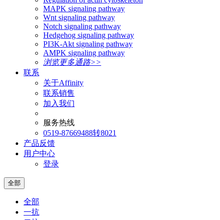
MAPK signaling pathway
Wnt signaling pathway
Notch signaling pathway
Hedgehog signaling pathway
PI3K-Akt signaling pathway
AMPK signaling pathway
浏览更多通路>>
联系
关于Affinity
联系销售
加入我们
服务热线
0519-87669488转8021
产品反馈
用户中心
登录
全部
全部
一抗