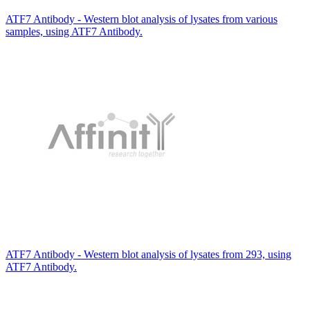
ATF7 Antibody - Western blot analysis of lysates from various
samples, using ATF7 Antibody.
ATF7 Antibody - Western blot analysis of lysates from 293, using
ATF7 Antibody.