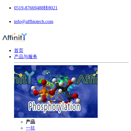
0519-87669488转8021
info@affbiotech.com
首页
产品与服务
产品
一抗