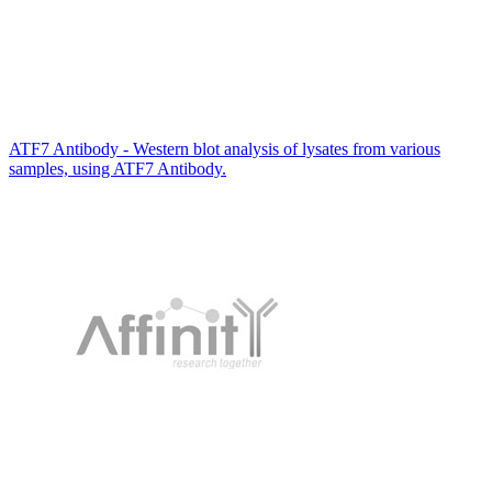
ATF7 Antibody - Western blot analysis of lysates from various
samples, using ATF7 Antibody.