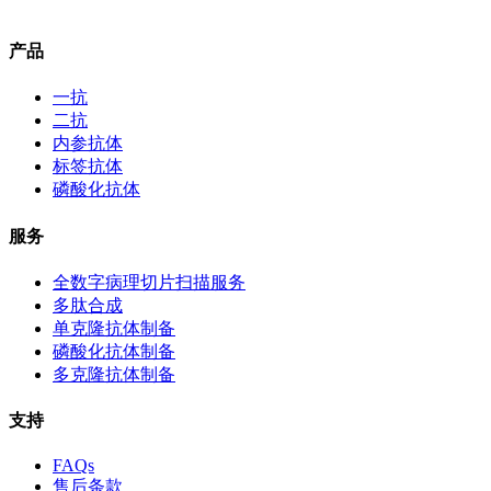
产品
一抗
二抗
内参抗体
标签抗体
磷酸化抗体
服务
全数字病理切片扫描服务
多肽合成
单克隆抗体制备
磷酸化抗体制备
多克隆抗体制备
支持
FAQs
售后条款