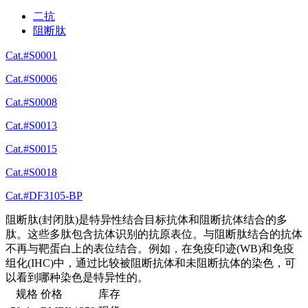
二抗
阻断肽
Cat.#S0001
Cat.#S0006
Cat.#S0008
Cat.#S0013
Cat.#S0015
Cat.#S0018
Cat.#DF3105-BP
阻断肽(封闭肽)是特异性结合目标抗体和阻断抗体结合的多
肽。这些多肽包含抗体识别的抗原表位。与阻断肽结合的抗体
不再与靶蛋白上的表位结合。例如，在免疫印迹(WB)和免疫
组化(IHC)中，通过比较被阻断抗体和未阻断抗体的染色，可
以看到哪种染色是特异性的。
规格
价格
库存