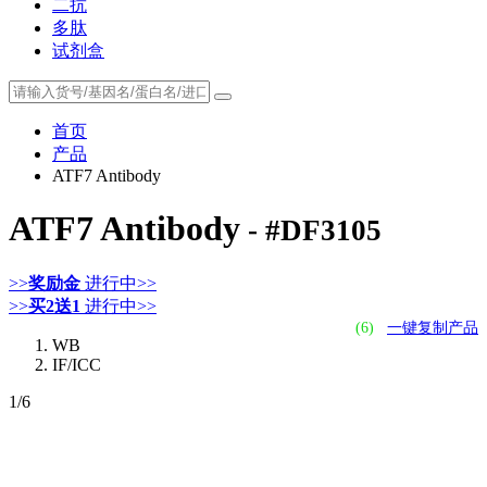
二抗
多肽
试剂盒
首页
产品
ATF7 Antibody
ATF7 Antibody
- #DF3105
>>
奖励金
进行中>>
>>
买2送1
进行中>>
(6)
一键复制产品
WB
IF/ICC
1
/6