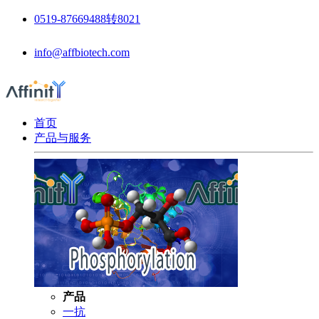
0519-87669488转8021
info@affbiotech.com
首页
产品与服务
产品
一抗