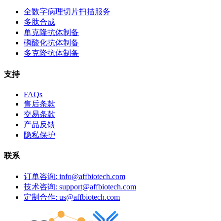
全数字病理切片扫描服务
多肽合成
单克隆抗体制备
磷酸化抗体制备
多克隆抗体制备
支持
FAQs
售后条款
交易条款
产品反馈
隐私保护
联系
订单咨询: info@affbiotech.com
技术咨询: support@affbiotech.com
定制合作: us@affbiotech.com