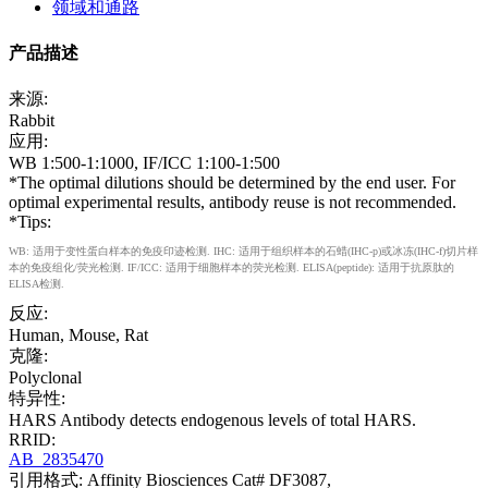
领域和通路
产品描述
来源:
Rabbit
应用:
WB 1:500-1:1000, IF/ICC 1:100-1:500
*The optimal dilutions should be determined by the end user. For
optimal experimental results, antibody reuse is not recommended.
*Tips:
WB: 适用于变性蛋白样本的免疫印迹检测. IHC: 适用于组织样本的石蜡(IHC-p)或冰冻(IHC-f)切片样
本的免疫组化/荧光检测. IF/ICC: 适用于细胞样本的荧光检测. ELISA(peptide): 适用于抗原肽的
ELISA检测.
反应:
Human, Mouse, Rat
克隆:
Polyclonal
特异性:
HARS Antibody detects endogenous levels of total HARS.
RRID:
AB_2835470
引用格式: Affinity Biosciences Cat# DF3087,