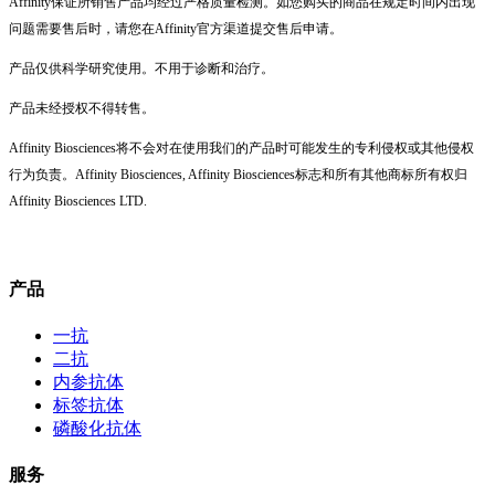
Affinity保证所销售产品均经过严格质量检测。如您购买的商品在规定时间内出现
问题需要售后时，请您在Affinity官方渠道提交售后申请。
产品仅供科学研究使用。不用于诊断和治疗。
产品未经授权不得转售。
Affinity Biosciences将不会对在使用我们的产品时可能发生的专利侵权或其他侵权
行为负责。Affinity Biosciences, Affinity Biosciences标志和所有其他商标所有权归
Affinity Biosciences LTD.
产品
一抗
二抗
内参抗体
标签抗体
磷酸化抗体
服务