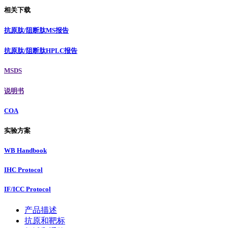
相关下载
抗原肽/阻断肽MS报告
抗原肽/阻断肽HPLC报告
MSDS
说明书
COA
实验方案
WB Handbook
IHC Protocol
IF/ICC Protocol
产品描述
抗原和靶标