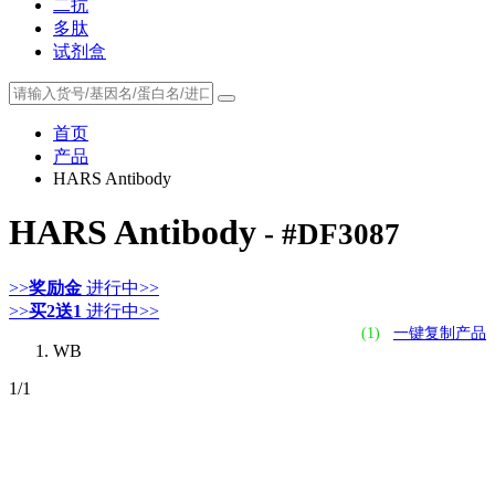
二抗
多肽
试剂盒
首页
产品
HARS Antibody
HARS Antibody
- #DF3087
>>
奖励金
进行中>>
>>
买2送1
进行中>>
(1)
一键复制产品
WB
1
/1