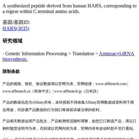
A synthesized peptide derived from human HARS, corresponding to
a region within C-terminal amino acids.
基因/基因ID:
HARS(3035)
研究领域
· Genetic Information Processing > Translation >
Aminoacyl-tRNA
biosynthesis.
限制条款
产品的规格、报价、验证数据请以官网为准，官网链接：www.affbiotech.com |
www.affbiotech.cn（简体中文）| www.affbiotech.jp（日本語）
产品的数据信息为Affinity所有，未经授权不得收集Affinity官网数据或资料用于商
业用途，对抄袭产品数据的行为我们将保留诉诸法律的权利。
产品相关数据会因产品批次、产品检测情况随时调整，如您已订购该产品，请以订
购时随货说明书为准，否则请以官网内容为准，官网内容有改动时恕不另行通知。