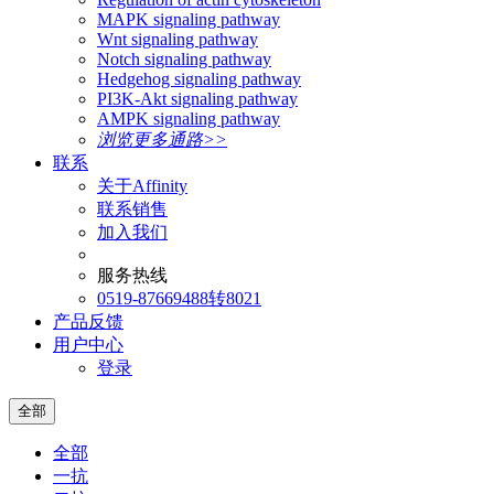
MAPK signaling pathway
Wnt signaling pathway
Notch signaling pathway
Hedgehog signaling pathway
PI3K-Akt signaling pathway
AMPK signaling pathway
浏览更多通路>>
联系
关于Affinity
联系销售
加入我们
服务热线
0519-87669488转8021
产品反馈
用户中心
登录
全部
全部
一抗