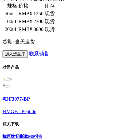
规格
价格
库存
50ul
RMB¥ 1250
现货
100ul
RMB¥ 2300
现货
200ul
RMB¥ 3000
现货
货期: 当天发货
联系销售
加入选品库
对照产品
#DF3077-BP
HMGB1 Peptide
相关下载
抗原肽/阻断肽MS报告