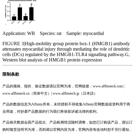
Application: WB Species: rat Sample: myocardial
FIGURE 3|High‐mobility group protein box‐1 (HMGB1) antibody
attenuates myocardial injury through mediating the role of dendritic
cells (DCs) regulated by the HMGB1‐TLR4 signalling pathway.G,
Western blot analysis of HMGB1 protein expression
限制条款
产品的规格、报价、验证数据请以官网为准，官网链接：www.affbiotech.com |
www.affbiotech.cn（简体中文）| www.affbiotech.jp（日本語）
产品的数据信息为Affinity所有，未经授权不得收集Affinity官网数据或资料用于商
业用途，对抄袭产品数据的行为我们将保留诉诸法律的权利。
产品相关数据会因产品批次、产品检测情况随时调整，如您已订购该产品，请以订
购时随货说明书为准，否则请以官网内容为准，官网内容有改动时恕不另行通知。