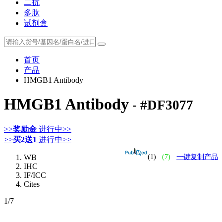
二抗
多肽
试剂盒
首页
产品
HMGB1 Antibody
HMGB1 Antibody
- #DF3077
>>
奖励金
进行中>>
>>
买2送1
进行中>>
WB
(1)
(7)
一键复制产品
IHC
IF/ICC
Cites
1
/7