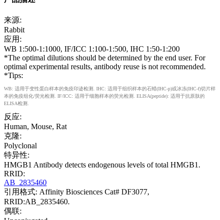
来源:
Rabbit
应用:
WB 1:500-1:1000, IF/ICC 1:100-1:500, IHC 1:50-1:200
*The optimal dilutions should be determined by the end user. For
optimal experimental results, antibody reuse is not recommended.
*Tips:
WB: 适用于变性蛋白样本的免疫印迹检测. IHC: 适用于组织样本的石蜡(IHC-p)或冰冻(IHC-f)切片样
本的免疫组化/荧光检测. IF/ICC: 适用于细胞样本的荧光检测. ELISA(peptide): 适用于抗原肽的
ELISA检测.
反应:
Human, Mouse, Rat
克隆:
Polyclonal
特异性:
HMGB1 Antibody detects endogenous levels of total HMGB1.
RRID:
AB_2835460
引用格式: Affinity Biosciences Cat# DF3077,
RRID:AB_2835460.
偶联: