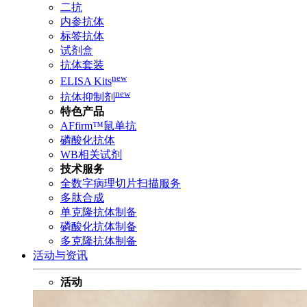
二抗
内参抗体
标签抗体
试剂盒
抗体套装
new
ELISA Kits
new
抗体抑制剂
特色产品
AFfirm™鼠单抗
磷酸化抗体
WB相关试剂
技术服务
全数字病理切片扫描服务
多肽合成
单克隆抗体制备
磷酸化抗体制备
多克隆抗体制备
活动与资讯
活动