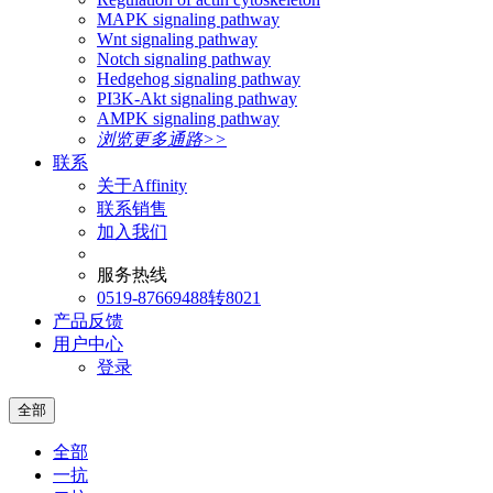
MAPK signaling pathway
Wnt signaling pathway
Notch signaling pathway
Hedgehog signaling pathway
PI3K-Akt signaling pathway
AMPK signaling pathway
浏览更多通路>>
联系
关于Affinity
联系销售
加入我们
服务热线
0519-87669488转8021
产品反馈
用户中心
登录
全部
全部
一抗