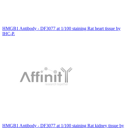
HMGB1 Antibody - DF3077 at 1/100 staining Rat heart tissue by
IHC-P.
HMGB1 Antibody - DF3077 at 1/100 staining Rat kidney tissue by