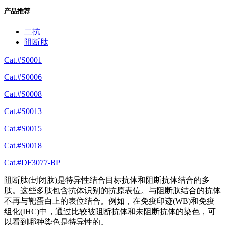
产品推荐
二抗
阻断肽
Cat.#S0001
Cat.#S0006
Cat.#S0008
Cat.#S0013
Cat.#S0015
Cat.#S0018
Cat.#DF3077-BP
阻断肽(封闭肽)是特异性结合目标抗体和阻断抗体结合的多
肽。这些多肽包含抗体识别的抗原表位。与阻断肽结合的抗体
不再与靶蛋白上的表位结合。例如，在免疫印迹(WB)和免疫
组化(IHC)中，通过比较被阻断抗体和未阻断抗体的染色，可
以看到哪种染色是特异性的。