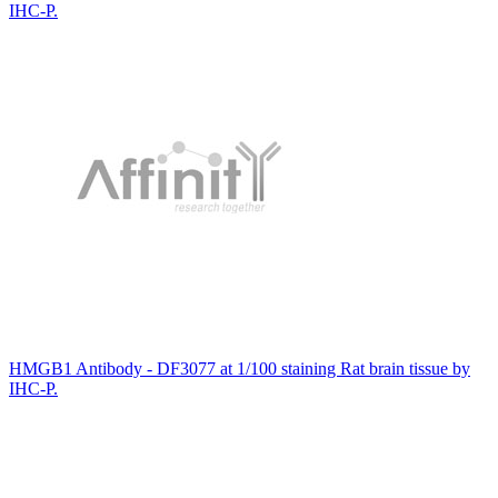
IHC-P.
HMGB1 Antibody - DF3077 at 1/100 staining Rat brain tissue by
IHC-P.