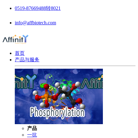
0519-87669488转8021
info@affbiotech.com
首页
产品与服务
产品
一抗