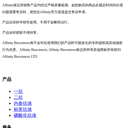
Affinity保证所销售产品均经过严格质量检测。如您购买的商品在规定时间内出现
问题需要售后时，请您在Affinity官方渠道提交售后申请。
产品仅供科学研究使用。不用于诊断和治疗。
产品未经授权不得转售。
Affinity Biosciences将不会对在使用我们的产品时可能发生的专利侵权或其他侵权
行为负责。Affinity Biosciences, Affinity Biosciences标志和所有其他商标所有权归
Affinity Biosciences LTD.
产品
一抗
二抗
内参抗体
标签抗体
磷酸化抗体
服务