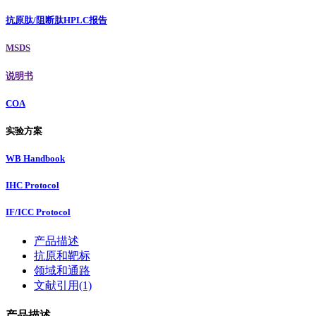
抗原肽/阻断肽HPLC报告
MSDS
说明书
COA
实验方案
WB Handbook
IHC Protocol
IF/ICC Protocol
产品描述
抗原和靶标
领域和通路
文献引用(1)
产品描述