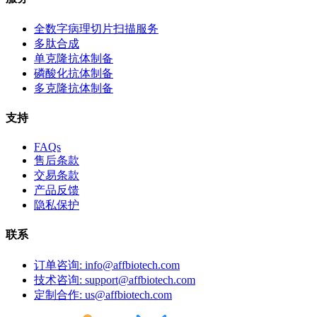
全数字病理切片扫描服务
多肽合成
单克隆抗体制备
磷酸化抗体制备
多克隆抗体制备
支持
FAQs
售后条款
交易条款
产品反馈
隐私保护
联系
订单咨询: info@affbiotech.com
技术咨询: support@affbiotech.com
定制合作: us@affbiotech.com