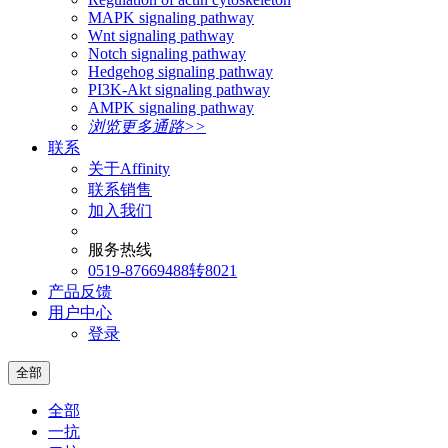
MAPK signaling pathway
Wnt signaling pathway
Notch signaling pathway
Hedgehog signaling pathway
PI3K-Akt signaling pathway
AMPK signaling pathway
浏览更多通路>>
联系
关于Affinity
联系销售
加入我们
服务热线
0519-87669488转8021
产品反馈
用户中心
登录
全部
全部
一抗