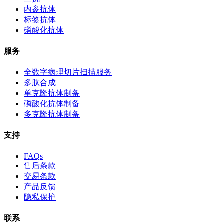
内参抗体
标签抗体
磷酸化抗体
服务
全数字病理切片扫描服务
多肽合成
单克隆抗体制备
磷酸化抗体制备
多克隆抗体制备
支持
FAQs
售后条款
交易条款
产品反馈
隐私保护
联系