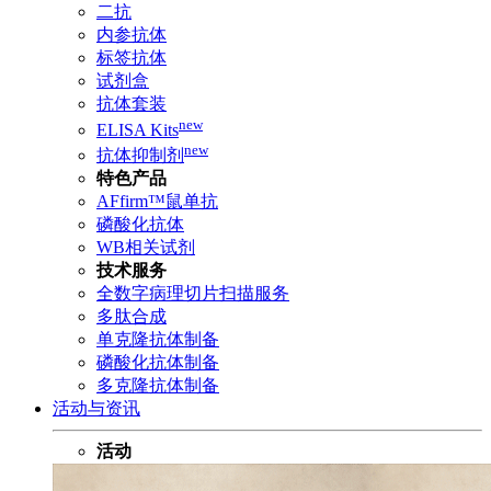
二抗
内参抗体
标签抗体
试剂盒
抗体套装
new
ELISA Kits
new
抗体抑制剂
特色产品
AFfirm™鼠单抗
磷酸化抗体
WB相关试剂
技术服务
全数字病理切片扫描服务
多肽合成
单克隆抗体制备
磷酸化抗体制备
多克隆抗体制备
活动与资讯
活动