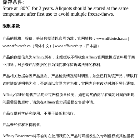
储存条件:
Store at -80°C for 2 years. Aliquots should be stored at the same
temperature after first use to avoid multiple freeze-thaws.
限制条款
产品的规格、报价、验证数据请以官网为准，官网链接：www.affbiotech.com |
www.affbiotech.cn（简体中文）| www.affbiotech.jp（日本語）
产品的数据信息为Affinity所有，未经授权不得收集Affinity官网数据或资料用于商
业用途，对抄袭产品数据的行为我们将保留诉诸法律的权利。
产品相关数据会因产品批次、产品检测情况随时调整，如您已订购该产品，请以订
购时随货说明书为准，否则请以官网内容为准，官网内容有改动时恕不另行通知。
Affinity保证所销售产品均经过严格质量检测。如您购买的商品在规定时间内出现
问题需要售后时，请您在Affinity官方渠道提交售后申请。
产品仅供科学研究使用。不用于诊断和治疗。
产品未经授权不得转售。
Affinity Biosciences将不会对在使用我们的产品时可能发生的专利侵权或其他侵权