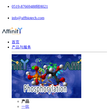
0519-87669488转8021
info@affbiotech.com
首页
产品与服务
产品
一抗