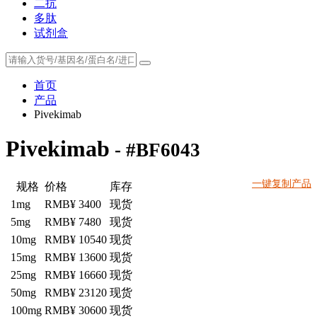
二抗
多肽
试剂盒
首页
产品
Pivekimab
Pivekimab
- #BF6043
一键复制产品
规格
价格
库存
1mg
RMB¥ 3400
现货
5mg
RMB¥ 7480
现货
10mg
RMB¥ 10540
现货
15mg
RMB¥ 13600
现货
25mg
RMB¥ 16660
现货
50mg
RMB¥ 23120
现货
100mg
RMB¥ 30600
现货