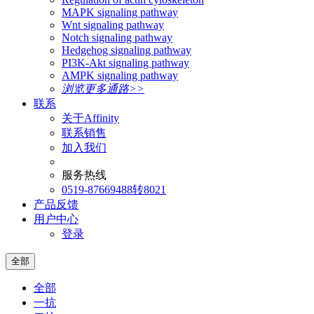
MAPK signaling pathway
Wnt signaling pathway
Notch signaling pathway
Hedgehog signaling pathway
PI3K-Akt signaling pathway
AMPK signaling pathway
浏览更多通路>>
联系
关于Affinity
联系销售
加入我们
服务热线
0519-87669488转8021
产品反馈
用户中心
登录
全部
全部
一抗