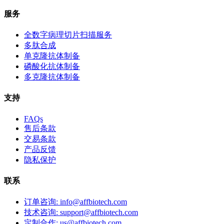
服务
全数字病理切片扫描服务
多肽合成
单克隆抗体制备
磷酸化抗体制备
多克隆抗体制备
支持
FAQs
售后条款
交易条款
产品反馈
隐私保护
联系
订单咨询: info@affbiotech.com
技术咨询: support@affbiotech.com
定制合作: us@affbiotech.com