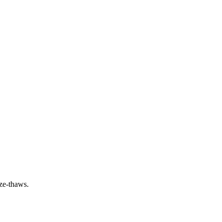
eze-thaws.