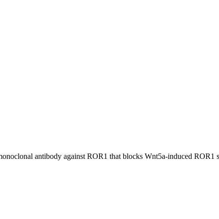
monoclonal antibody against ROR1 that blocks Wnt5a-induced ROR1 si