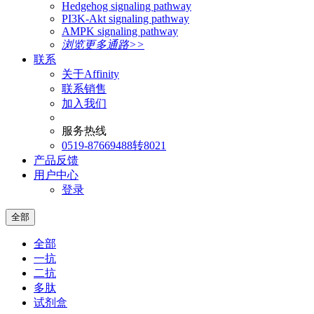
Hedgehog signaling pathway
PI3K-Akt signaling pathway
AMPK signaling pathway
浏览更多通路>>
联系
关于Affinity
联系销售
加入我们
服务热线
0519-87669488转8021
产品反馈
用户中心
登录
全部
全部
一抗
二抗
多肽
试剂盒