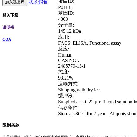
蛋白ID:
联系销售
加入选品库
P01138
基因ID:
相关下载
4803
分子量:
说明书
145.12 kDa
应用:
COA
FACS, ELISA, Functional assay
反应:
Human
CAS NO.:
2485779-13-1
纯度:
98.21%
运输方式:
Shipping with dry ice.
缓冲液:
Supplied as a 0.22 μm filtered solutio
储存条件:
Store at -80°C for 2 years. Aliquots shoul
限制条款