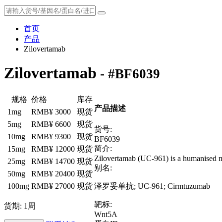
首页
产品
Zilovertamab
Zilovertamab
- #BF6039
规格
价格
库存
产品描述
1mg
RMB¥ 3000
现货
5mg
RMB¥ 6600
现货
货号:
10mg
RMB¥ 9300
现货
BF6039
简介:
15mg
RMB¥ 12000
现货
Zilovertamab (UC-961) is a humanised 
25mg
RMB¥ 14700
现货
别名:
50mg
RMB¥ 20400
现货
100mg
RMB¥ 27000
现货
泽罗妥单抗; UC-961; Cirmtuzumab
靶标:
货期: 1周
Wnt5A