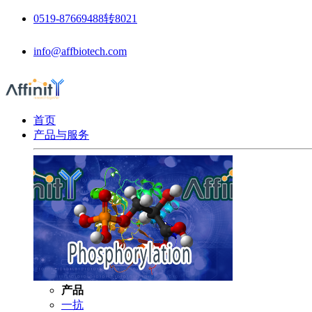
0519-87669488转8021
info@affbiotech.com
首页
产品与服务
产品
一抗