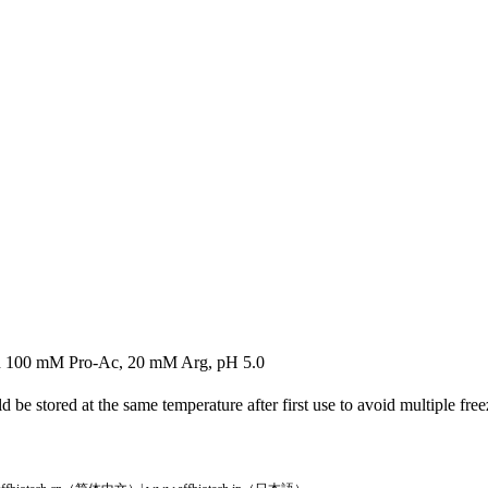
n in 100 mM Pro-Ac, 20 mM Arg, pH 5.0
d be stored at the same temperature after first use to avoid multiple fre