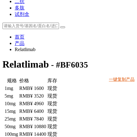
二抗
多肽
试剂盒
首页
产品
Relatlimab
Relatlimab
- #BF6035
一键复制产品
规格
价格
库存
1mg
RMB¥ 1600
现货
5mg
RMB¥ 3520
现货
10mg
RMB¥ 4960
现货
15mg
RMB¥ 6400
现货
25mg
RMB¥ 7840
现货
50mg
RMB¥ 10880
现货
100mg
RMB¥ 14400
现货