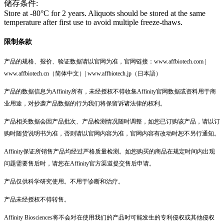
储存条件:
Store at -80°C for 2 years. Aliquots should be stored at the same
temperature after first use to avoid multiple freeze-thaws.
限制条款
产品的规格、报价、验证数据请以官网为准，官网链接：www.affbiotech.com |
www.affbiotech.cn（简体中文）| www.affbiotech.jp（日本語）
产品的数据信息为Affinity所有，未经授权不得收集Affinity官网数据或资料用于商
业用途，对抄袭产品数据的行为我们将保留诉诸法律的权利。
产品相关数据会因产品批次、产品检测情况随时调整，如您已订购该产品，请以订
购时随货说明书为准，否则请以官网内容为准，官网内容有改动时恕不另行通知。
Affinity保证所销售产品均经过严格质量检测。如您购买的商品在规定时间内出现
问题需要售后时，请您在Affinity官方渠道提交售后申请。
产品仅供科学研究使用。不用于诊断和治疗。
产品未经授权不得转售。
Affinity Biosciences将不会对在使用我们的产品时可能发生的专利侵权或其他侵权