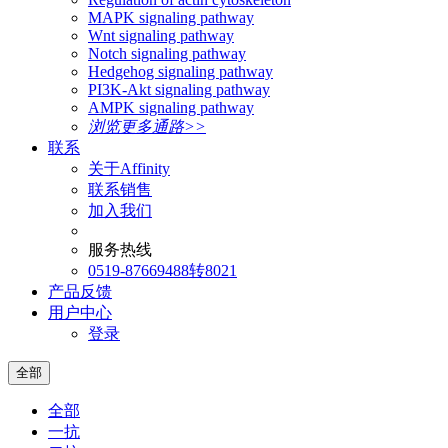
MAPK signaling pathway
Wnt signaling pathway
Notch signaling pathway
Hedgehog signaling pathway
PI3K-Akt signaling pathway
AMPK signaling pathway
浏览更多通路>>
联系
关于Affinity
联系销售
加入我们
服务热线
0519-87669488转8021
产品反馈
用户中心
登录
全部
全部
一抗