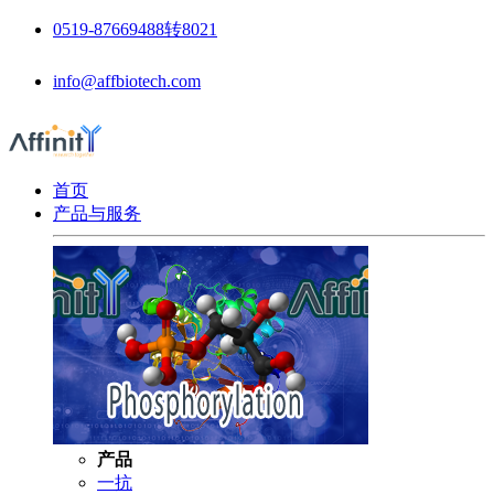
0519-87669488转8021
info@affbiotech.com
首页
产品与服务
产品
一抗