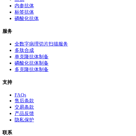
内参抗体
标签抗体
磷酸化抗体
服务
全数字病理切片扫描服务
多肽合成
单克隆抗体制备
磷酸化抗体制备
多克隆抗体制备
支持
FAQs
售后条款
交易条款
产品反馈
隐私保护
联系