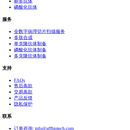
标签抗体
磷酸化抗体
服务
全数字病理切片扫描服务
多肽合成
单克隆抗体制备
磷酸化抗体制备
多克隆抗体制备
支持
FAQs
售后条款
交易条款
产品反馈
隐私保护
联系
订单咨询: info@affbiotech.com