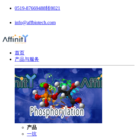
0519-87669488转8021
info@affbiotech.com
首页
产品与服务
产品
一抗