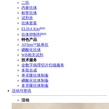
二抗
内参抗体
标签抗体
试剂盒
抗体套装
new
ELISA Kits
new
抗体抑制剂
特色产品
AFfirm™鼠单抗
磷酸化抗体
WB相关试剂
技术服务
全数字病理切片扫描服务
多肽合成
单克隆抗体制备
磷酸化抗体制备
多克隆抗体制备
活动与资讯
活动