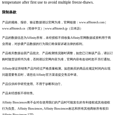
temperature after first use to avoid multiple freeze-thaws.
限制条款
产品的规格、报价、验证数据请以官网为准，官网链接：www.affbiotech.com |
www.affbiotech.cn（简体中文）| www.affbiotech.jp（日本語）
产品的数据信息为Affinity所有，未经授权不得收集Affinity官网数据或资料用于商
业用途，对抄袭产品数据的行为我们将保留诉诸法律的权利。
产品相关数据会因产品批次、产品检测情况随时调整，如您已订购该产品，请以订
购时随货说明书为准，否则请以官网内容为准，官网内容有改动时恕不另行通知。
Affinity保证所销售产品均经过严格质量检测。如您购买的商品在规定时间内出现
问题需要售后时，请您在Affinity官方渠道提交售后申请。
产品仅供科学研究使用。不用于诊断和治疗。
产品未经授权不得转售。
Affinity Biosciences将不会对在使用我们的产品时可能发生的专利侵权或其他侵权
行为负责。Affinity Biosciences, Affinity Biosciences标志和所有其他商标所有权归
Affinity Biosciences LTD.