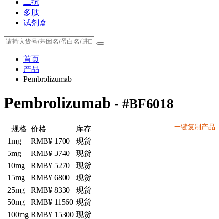
二抗
多肽
试剂盒
首页
产品
Pembrolizumab
Pembrolizumab
- #BF6018
一键复制产品
规格
价格
库存
1mg
RMB¥ 1700
现货
5mg
RMB¥ 3740
现货
10mg
RMB¥ 5270
现货
15mg
RMB¥ 6800
现货
25mg
RMB¥ 8330
现货
50mg
RMB¥ 11560
现货
100mg
RMB¥ 15300
现货