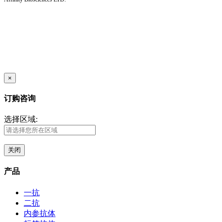
×
订购咨询
选择区域:
关闭
产品
一抗
二抗
内参抗体