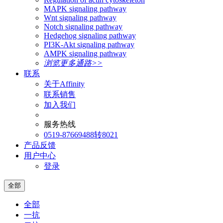
MAPK signaling pathway
Wnt signaling pathway
Notch signaling pathway
Hedgehog signaling pathway
PI3K-Akt signaling pathway
AMPK signaling pathway
浏览更多通路>>
联系
关于Affinity
联系销售
加入我们
服务热线
0519-87669488转8021
产品反馈
用户中心
登录
全部
全部
一抗