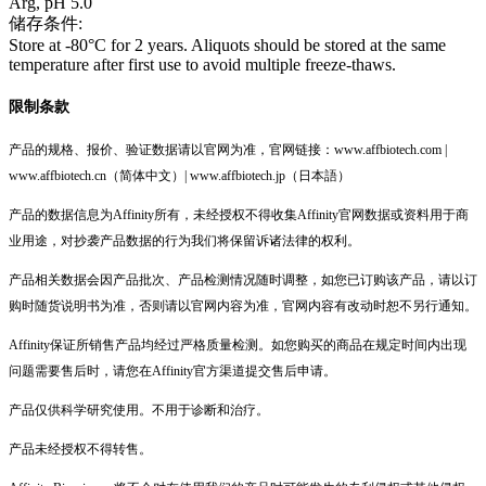
Arg, pH 5.0
储存条件:
Store at -80°C for 2 years. Aliquots should be stored at the same
temperature after first use to avoid multiple freeze-thaws.
限制条款
产品的规格、报价、验证数据请以官网为准，官网链接：www.affbiotech.com |
www.affbiotech.cn（简体中文）| www.affbiotech.jp（日本語）
产品的数据信息为Affinity所有，未经授权不得收集Affinity官网数据或资料用于商
业用途，对抄袭产品数据的行为我们将保留诉诸法律的权利。
产品相关数据会因产品批次、产品检测情况随时调整，如您已订购该产品，请以订
购时随货说明书为准，否则请以官网内容为准，官网内容有改动时恕不另行通知。
Affinity保证所销售产品均经过严格质量检测。如您购买的商品在规定时间内出现
问题需要售后时，请您在Affinity官方渠道提交售后申请。
产品仅供科学研究使用。不用于诊断和治疗。
产品未经授权不得转售。