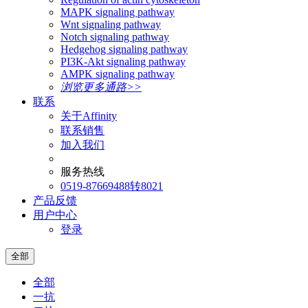
MAPK signaling pathway
Wnt signaling pathway
Notch signaling pathway
Hedgehog signaling pathway
PI3K-Akt signaling pathway
AMPK signaling pathway
浏览更多通路>>
联系
关于Affinity
联系销售
加入我们
服务热线
0519-87669488转8021
产品反馈
用户中心
登录
全部
全部
一抗