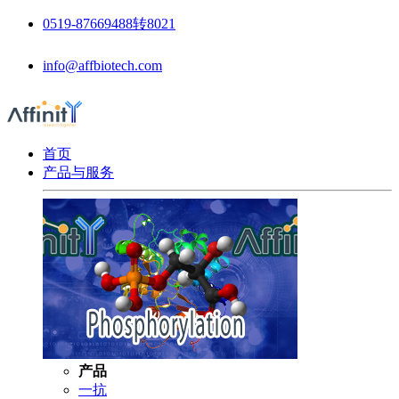
0519-87669488转8021
info@affbiotech.com
首页
产品与服务
产品
一抗