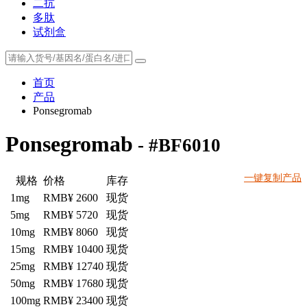
二抗
多肽
试剂盒
首页
产品
Ponsegromab
Ponsegromab
- #BF6010
一键复制产品
规格
价格
库存
1mg
RMB¥ 2600
现货
5mg
RMB¥ 5720
现货
10mg
RMB¥ 8060
现货
15mg
RMB¥ 10400
现货
25mg
RMB¥ 12740
现货
50mg
RMB¥ 17680
现货
100mg
RMB¥ 23400
现货