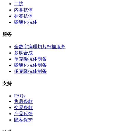
二抗
内参抗体
标签抗体
磷酸化抗体
服务
全数字病理切片扫描服务
多肽合成
单克隆抗体制备
磷酸化抗体制备
多克隆抗体制备
支持
FAQs
售后条款
交易条款
产品反馈
隐私保护