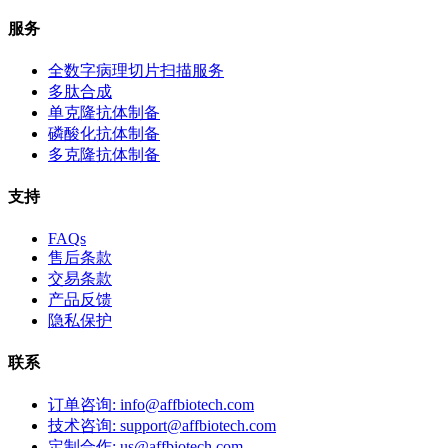
服务
全数字病理切片扫描服务
多肽合成
单克隆抗体制备
磷酸化抗体制备
多克隆抗体制备
支持
FAQs
售后条款
交易条款
产品反馈
隐私保护
联系
订单咨询: info@affbiotech.com
技术咨询: support@affbiotech.com
定制合作: us@affbiotech.com