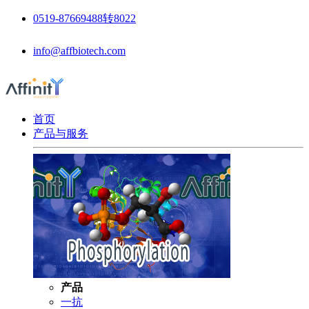
0519-87669488转8022
info@affbiotech.com
首页
产品与服务
产品
一抗