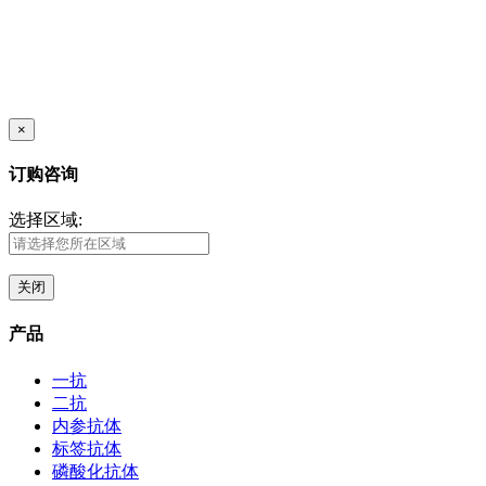
×
订购咨询
选择区域:
关闭
产品
一抗
二抗
内参抗体
标签抗体
磷酸化抗体