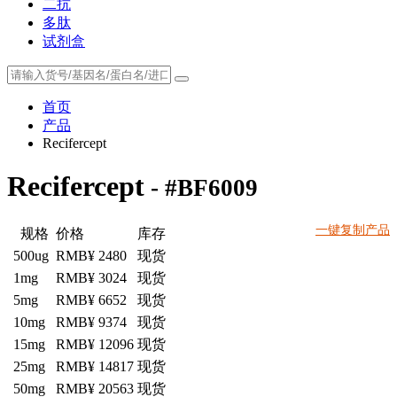
二抗
多肽
试剂盒
首页
产品
Recifercept
Recifercept
- #BF6009
一键复制产品
规格
价格
库存
500ug
RMB¥ 2480
现货
1mg
RMB¥ 3024
现货
5mg
RMB¥ 6652
现货
10mg
RMB¥ 9374
现货
15mg
RMB¥ 12096
现货
25mg
RMB¥ 14817
现货
50mg
RMB¥ 20563
现货