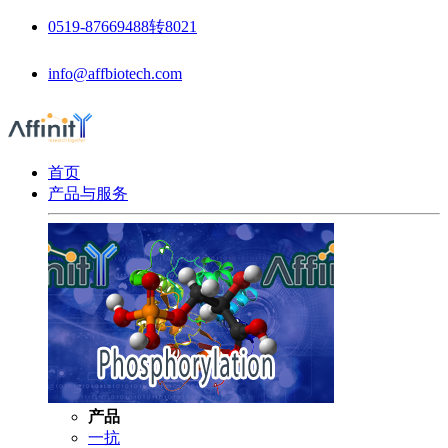
0519-87669488转8021
info@affbiotech.com
首页
产品与服务
产品
一抗