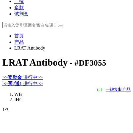
二抗
多肽
试剂盒
首页
产品
LRAT Antibody
LRAT Antibody
- #DF3055
>>
奖励金
进行中>>
>>
买2送1
进行中>>
(3)
一键复制产品
WB
IHC
1
/3