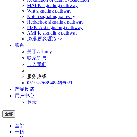
MAPK signaling pathway
Wnt signaling pathway
Notch signaling pathway
Hedgehog signaling pathway
PI3K-Akt signaling pathway
AMPK signaling pathway
浏览更多通路>>
联系
关于Affinity
联系销售
加入我们
服务热线
0519-87669488转8021
产品反馈
用户中心
登录
全部
全部
一抗