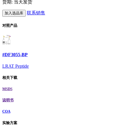
货期: 当天发货
联系销售
加入选品库
对照产品
#DF3055-BP
LRAT Peptide
相关下载
MSDS
说明书
COA
实验方案