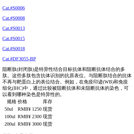
Cat.#S0006
Cat.#S0008
Cat.#S0013
Cat.#S0015
Cat.#S0018
Cat.#DF3055-BP
阻断肽(封闭肽)是特异性结合目标抗体和阻断抗体结合的多
肽。这些多肽包含抗体识别的抗原表位。与阻断肽结合的抗体
不再与靶蛋白上的表位结合。例如，在免疫印迹(WB)和免疫
组化(IHC)中，通过比较被阻断抗体和未阻断抗体的染色，可
以看到哪种染色是特异性的。
规格
价格
库存
50ul
RMB¥ 1250
现货
100ul
RMB¥ 2300
现货
200ul
RMB¥ 3000
现货