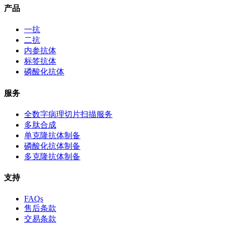
产品
一抗
二抗
内参抗体
标签抗体
磷酸化抗体
服务
全数字病理切片扫描服务
多肽合成
单克隆抗体制备
磷酸化抗体制备
多克隆抗体制备
支持
FAQs
售后条款
交易条款