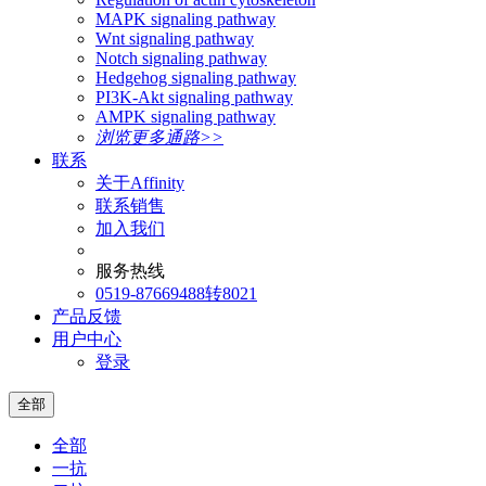
MAPK signaling pathway
Wnt signaling pathway
Notch signaling pathway
Hedgehog signaling pathway
PI3K-Akt signaling pathway
AMPK signaling pathway
浏览更多通路>>
联系
关于Affinity
联系销售
加入我们
服务热线
0519-87669488转8021
产品反馈
用户中心
登录
全部
全部
一抗