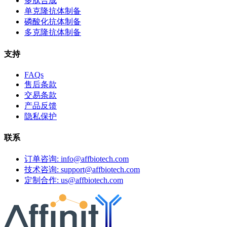
多肽合成
单克隆抗体制备
磷酸化抗体制备
多克隆抗体制备
支持
FAQs
售后条款
交易条款
产品反馈
隐私保护
联系
订单咨询: info@affbiotech.com
技术咨询: support@affbiotech.com
定制合作: us@affbiotech.com