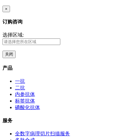
×
订购咨询
选择区域:
关闭
产品
一抗
二抗
内参抗体
标签抗体
磷酸化抗体
服务
全数字病理切片扫描服务