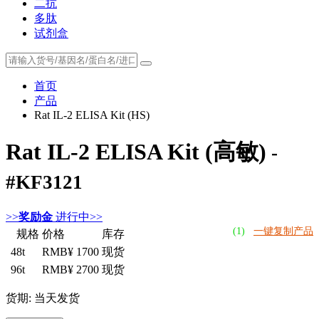
二抗
多肽
试剂盒
首页
产品
Rat IL-2 ELISA Kit (HS)
Rat IL-2 ELISA Kit (高敏)
-
#KF3121
>>
奖励金
进行中>>
(1)
一键复制产品
规格
价格
库存
48t
RMB¥ 1700
现货
96t
RMB¥ 2700
现货
货期: 当天发货