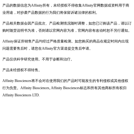
产品的数据信息为Affinity所有，未经授权不得收集Affinity官网数据或资料用于商
业用途，对抄袭产品数据的行为我们将保留诉诸法律的权利。
产品相关数据会因产品批次、产品检测情况随时调整，如您已订购该产品，请以订
购时随货说明书为准，否则请以官网内容为准，官网内容有改动时恕不另行通知。
Affinity保证所销售产品均经过严格质量检测。如您购买的商品在规定时间内出现
问题需要售后时，请您在Affinity官方渠道提交售后申请。
产品仅供科学研究使用。不用于诊断和治疗。
产品未经授权不得转售。
Affinity Biosciences将不会对在使用我们的产品时可能发生的专利侵权或其他侵权
行为负责。Affinity Biosciences, Affinity Biosciences标志和所有其他商标所有权归
Affinity Biosciences LTD.