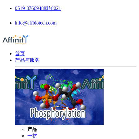
0519-87669488转8021
info@affbiotech.com
首页
产品与服务
产品
一抗