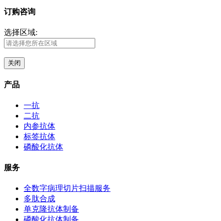
订购咨询
选择区域:
关闭
产品
一抗
二抗
内参抗体
标签抗体
磷酸化抗体
服务
全数字病理切片扫描服务
多肽合成
单克隆抗体制备
磷酸化抗体制备