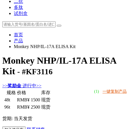
二抗
多肽
试剂盒
首页
产品
Monkey NHP/IL-17A ELISA Kit
Monkey NHP/IL-17A ELISA
Kit
- #KF3116
>>
奖励金
进行中>>
(1)
一键复制产品
规格
价格
库存
48t
RMB¥ 1500
现货
96t
RMB¥ 2500
现货
货期: 当天发货