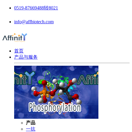
0519-87669488转8021
info@affbiotech.com
首页
产品与服务
产品
一抗