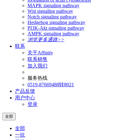
MAPK signaling pathway
Wnt signaling pathway
Notch signaling pathway
Hedgehog signaling pathway
PI3K-Akt signaling pathway
AMPK signaling pathway
浏览更多通路>>
联系
关于Affinity
联系销售
加入我们
服务热线
0519-87669488转8021
产品反馈
用户中心
登录
全部
全部
一抗