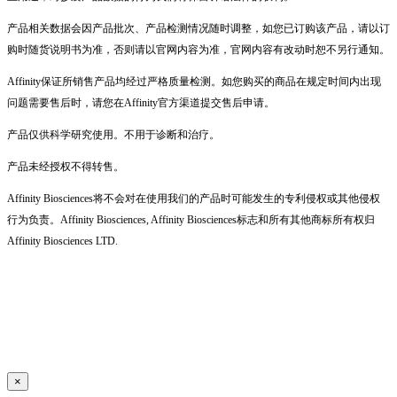
产品相关数据会因产品批次、产品检测情况随时调整，如您已订购该产品，请以订
购时随货说明书为准，否则请以官网内容为准，官网内容有改动时恕不另行通知。
Affinity保证所销售产品均经过严格质量检测。如您购买的商品在规定时间内出现
问题需要售后时，请您在Affinity官方渠道提交售后申请。
产品仅供科学研究使用。不用于诊断和治疗。
产品未经授权不得转售。
Affinity Biosciences将不会对在使用我们的产品时可能发生的专利侵权或其他侵权
行为负责。Affinity Biosciences, Affinity Biosciences标志和所有其他商标所有权归
Affinity Biosciences LTD.
×