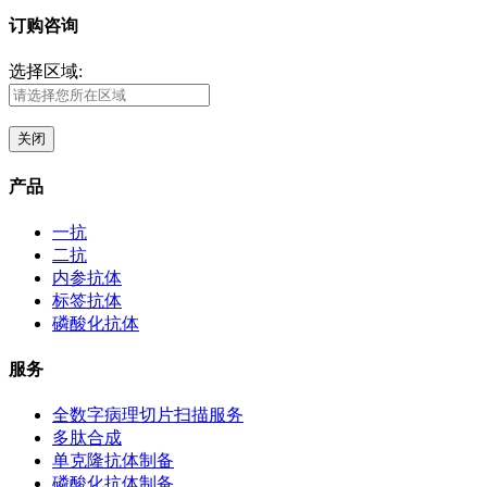
订购咨询
选择区域:
关闭
产品
一抗
二抗
内参抗体
标签抗体
磷酸化抗体
服务
全数字病理切片扫描服务
多肽合成
单克隆抗体制备
磷酸化抗体制备