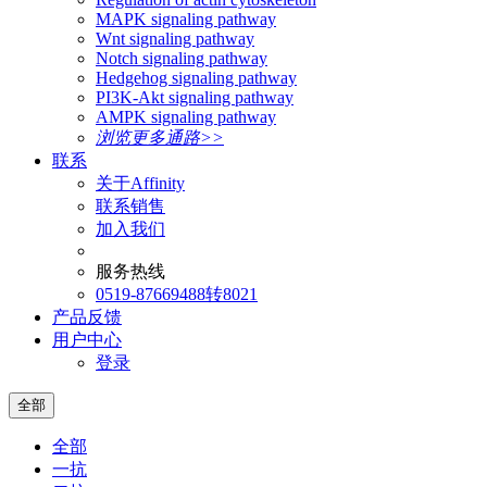
MAPK signaling pathway
Wnt signaling pathway
Notch signaling pathway
Hedgehog signaling pathway
PI3K-Akt signaling pathway
AMPK signaling pathway
浏览更多通路>>
联系
关于Affinity
联系销售
加入我们
服务热线
0519-87669488转8021
产品反馈
用户中心
登录
全部
全部
一抗