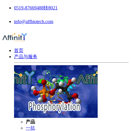
0519-87669488转8021
info@affbiotech.com
首页
产品与服务
产品
一抗