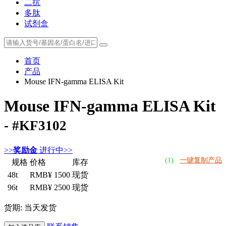
二抗
多肽
试剂盒
首页
产品
Mouse IFN-gamma ELISA Kit
Mouse IFN-gamma ELISA Kit
- #KF3102
>>
奖励金
进行中>>
(1)
一键复制产品
规格
价格
库存
48t
RMB¥ 1500
现货
96t
RMB¥ 2500
现货
货期: 当天发货