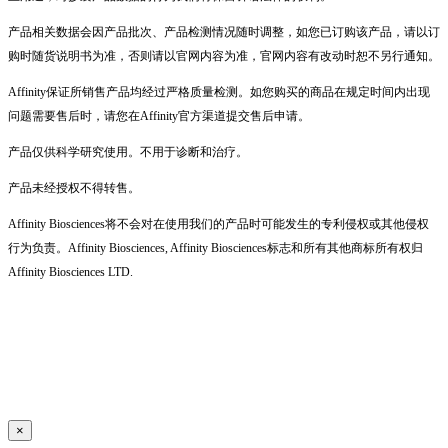
产品相关数据会因产品批次、产品检测情况随时调整，如您已订购该产品，请以订
购时随货说明书为准，否则请以官网内容为准，官网内容有改动时恕不另行通知。
Affinity保证所销售产品均经过严格质量检测。如您购买的商品在规定时间内出现
问题需要售后时，请您在Affinity官方渠道提交售后申请。
产品仅供科学研究使用。不用于诊断和治疗。
产品未经授权不得转售。
Affinity Biosciences将不会对在使用我们的产品时可能发生的专利侵权或其他侵权
行为负责。Affinity Biosciences, Affinity Biosciences标志和所有其他商标所有权归
Affinity Biosciences LTD.
×