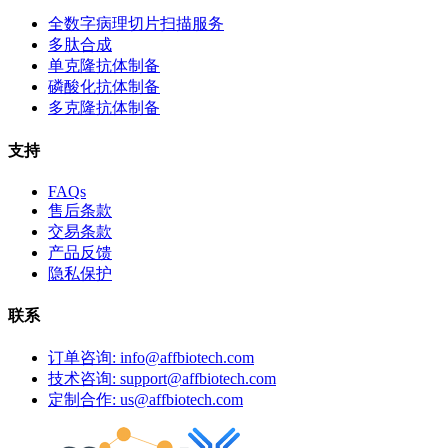
全数字病理切片扫描服务
多肽合成
单克隆抗体制备
磷酸化抗体制备
多克隆抗体制备
支持
FAQs
售后条款
交易条款
产品反馈
隐私保护
联系
订单咨询: info@affbiotech.com
技术咨询: support@affbiotech.com
定制合作: us@affbiotech.com