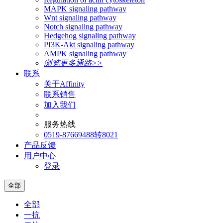
MAPK signaling pathway
Wnt signaling pathway
Notch signaling pathway
Hedgehog signaling pathway
PI3K-Akt signaling pathway
AMPK signaling pathway
浏览更多通路>>
联系
关于Affinity
联系销售
加入我们
服务热线
0519-87669488转8021
产品反馈
用户中心
登录
全部
全部
一抗