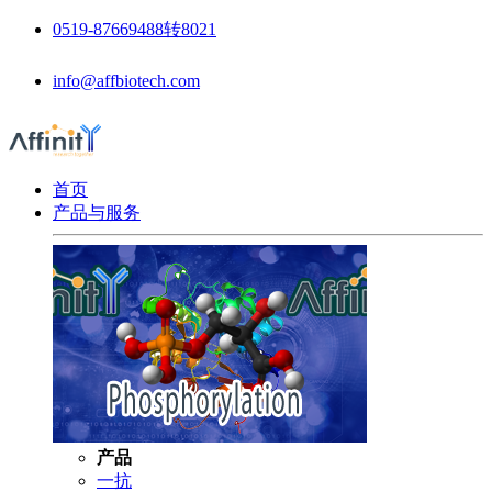
0519-87669488转8021
info@affbiotech.com
首页
产品与服务
产品
一抗