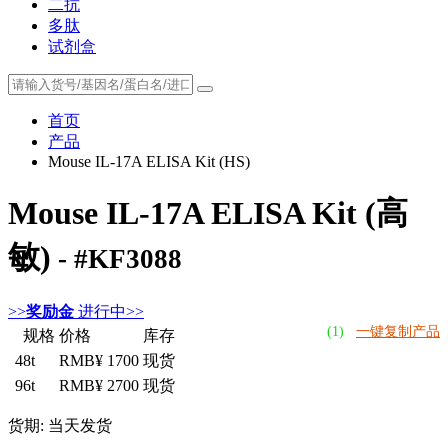
二抗
多肽
试剂盒
首页
产品
Mouse IL-17A ELISA Kit (HS)
Mouse IL-17A ELISA Kit (高
敏)
- #KF3088
>>
奖励金
进行中>>
(1)
一键复制产品
规格
价格
库存
48t
RMB¥ 1700
现货
96t
RMB¥ 2700
现货
货期: 当天发货