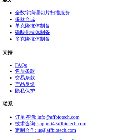
全数字病理切片扫描服务
多肽合成
单克隆抗体制备
磷酸化抗体制备
多克隆抗体制备
支持
FAQs
售后条款
交易条款
产品反馈
隐私保护
联系
订单咨询: info@affbiotech.com
技术咨询: support@affbiotech.com
定制合作: us@affbiotech.com