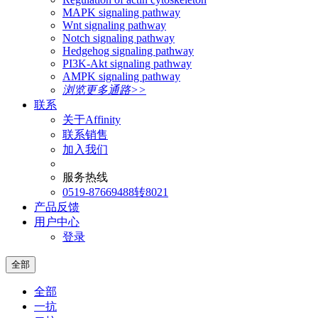
MAPK signaling pathway
Wnt signaling pathway
Notch signaling pathway
Hedgehog signaling pathway
PI3K-Akt signaling pathway
AMPK signaling pathway
浏览更多通路>>
联系
关于Affinity
联系销售
加入我们
服务热线
0519-87669488转8021
产品反馈
用户中心
登录
全部
全部
一抗