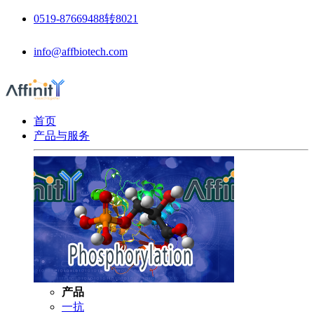
0519-87669488转8021
info@affbiotech.com
首页
产品与服务
产品
一抗