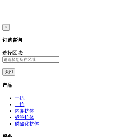
×
订购咨询
选择区域:
关闭
产品
一抗
二抗
内参抗体
标签抗体
磷酸化抗体
服务