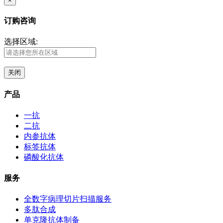
×
订购咨询
选择区域:
关闭
产品
一抗
二抗
内参抗体
标签抗体
磷酸化抗体
服务
全数字病理切片扫描服务
多肽合成
单克隆抗体制备