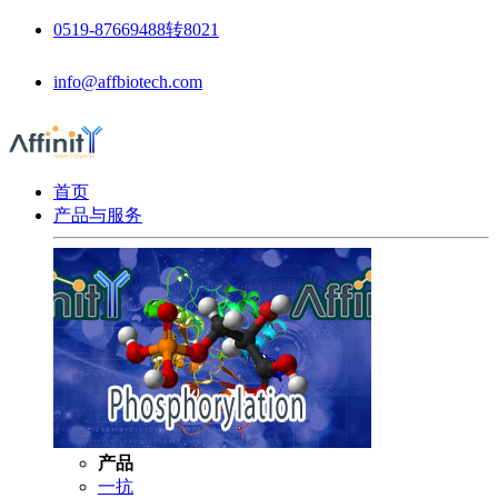
0519-87669488转8021
info@affbiotech.com
首页
产品与服务
产品
一抗