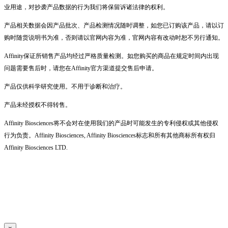
业用途，对抄袭产品数据的行为我们将保留诉诸法律的权利。
产品相关数据会因产品批次、产品检测情况随时调整，如您已订购该产品，请以订
购时随货说明书为准，否则请以官网内容为准，官网内容有改动时恕不另行通知。
Affinity保证所销售产品均经过严格质量检测。如您购买的商品在规定时间内出现
问题需要售后时，请您在Affinity官方渠道提交售后申请。
产品仅供科学研究使用。不用于诊断和治疗。
产品未经授权不得转售。
Affinity Biosciences将不会对在使用我们的产品时可能发生的专利侵权或其他侵权
行为负责。Affinity Biosciences, Affinity Biosciences标志和所有其他商标所有权归
Affinity Biosciences LTD.