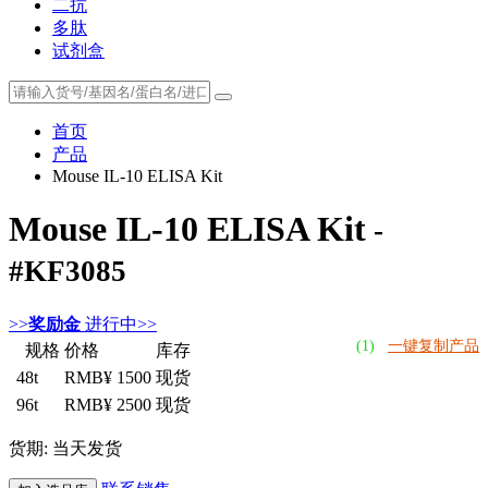
二抗
多肽
试剂盒
首页
产品
Mouse IL-10 ELISA Kit
Mouse IL-10 ELISA Kit
-
#KF3085
>>
奖励金
进行中>>
(1)
一键复制产品
规格
价格
库存
48t
RMB¥ 1500
现货
96t
RMB¥ 2500
现货
货期: 当天发货