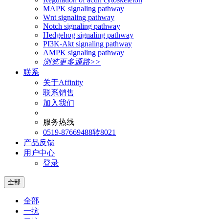
MAPK signaling pathway
Wnt signaling pathway
Notch signaling pathway
Hedgehog signaling pathway
PI3K-Akt signaling pathway
AMPK signaling pathway
浏览更多通路>>
联系
关于Affinity
联系销售
加入我们
服务热线
0519-87669488转8021
产品反馈
用户中心
登录
全部
全部
一抗