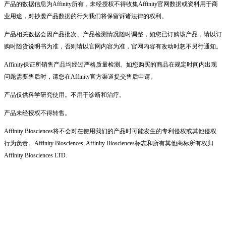
产品的数据信息为Affinity所有，未经授权不得收集Affinity官网数据或资料用于商
业用途，对抄袭产品数据的行为我们将保留诉诸法律的权利。
产品相关数据会因产品批次、产品检测情况随时调整，如您已订购该产品，请以订
购时随货说明书为准，否则请以官网内容为准，官网内容有改动时恕不另行通知。
Affinity保证所销售产品均经过严格质量检测。如您购买的商品在规定时间内出现
问题需要售后时，请您在Affinity官方渠道提交售后申请。
产品仅供科学研究使用。不用于诊断和治疗。
产品未经授权不得转售。
Affinity Biosciences将不会对在使用我们的产品时可能发生的专利侵权或其他侵权
行为负责。Affinity Biosciences, Affinity Biosciences标志和所有其他商标所有权归
Affinity Biosciences LTD.