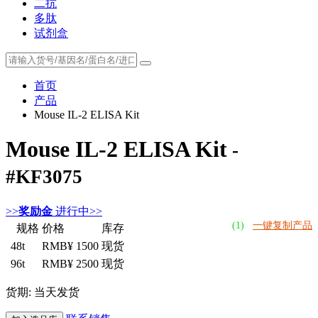
二抗
多肽
试剂盒
首页
产品
Mouse IL-2 ELISA Kit
Mouse IL-2 ELISA Kit
-
#KF3075
>>
奖励金
进行中>>
(1)
一键复制产品
规格
价格
库存
48t
RMB¥ 1500
现货
96t
RMB¥ 2500
现货
货期: 当天发货