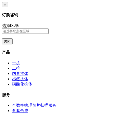
×
订购咨询
选择区域:
关闭
产品
一抗
二抗
内参抗体
标签抗体
磷酸化抗体
服务
全数字病理切片扫描服务
多肽合成