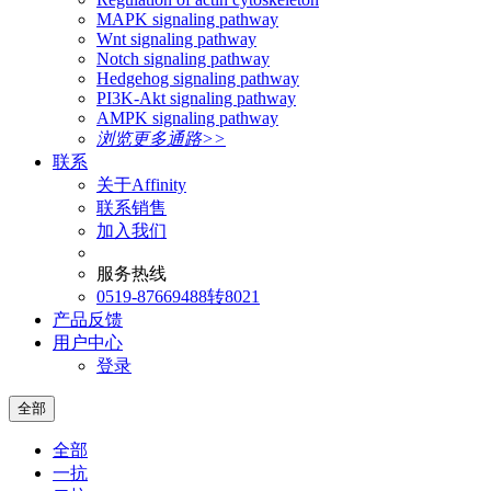
MAPK signaling pathway
Wnt signaling pathway
Notch signaling pathway
Hedgehog signaling pathway
PI3K-Akt signaling pathway
AMPK signaling pathway
浏览更多通路>>
联系
关于Affinity
联系销售
加入我们
服务热线
0519-87669488转8021
产品反馈
用户中心
登录
全部
全部
一抗