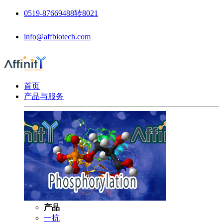
0519-87669488转8021
info@affbiotech.com
首页
产品与服务
产品
一抗