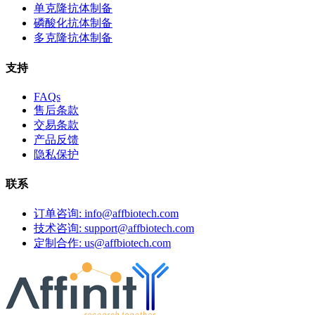
单克隆抗体制备
磷酸化抗体制备
多克隆抗体制备
支持
FAQs
售后条款
交易条款
产品反馈
隐私保护
联系
订单咨询: info@affbiotech.com
技术咨询: support@affbiotech.com
定制合作: us@affbiotech.com