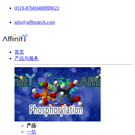
0519-87669488转8021
info@affbiotech.com
首页
产品与服务
产品
一抗