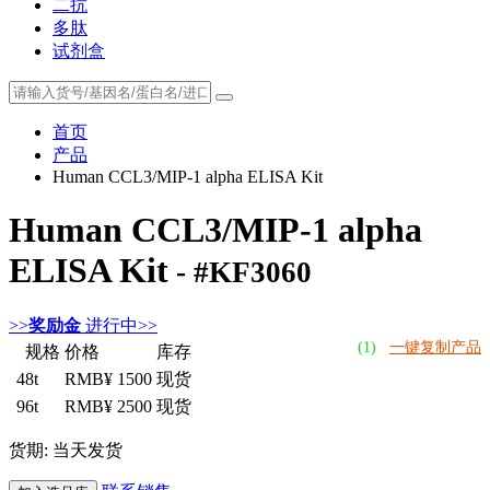
二抗
多肽
试剂盒
首页
产品
Human CCL3/MIP-1 alpha ELISA Kit
Human CCL3/MIP-1 alpha
ELISA Kit
- #KF3060
>>
奖励金
进行中>>
(1)
一键复制产品
规格
价格
库存
48t
RMB¥ 1500
现货
96t
RMB¥ 2500
现货
货期: 当天发货