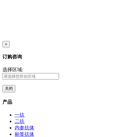
×
订购咨询
选择区域:
关闭
产品
一抗
二抗
内参抗体
标签抗体