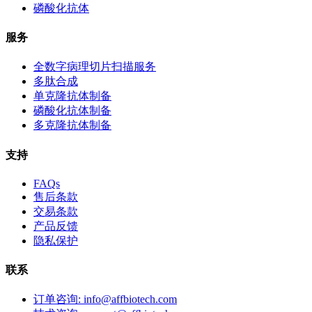
磷酸化抗体
服务
全数字病理切片扫描服务
多肽合成
单克隆抗体制备
磷酸化抗体制备
多克隆抗体制备
支持
FAQs
售后条款
交易条款
产品反馈
隐私保护
联系
订单咨询: info@affbiotech.com