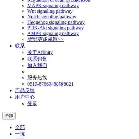
MAPK signaling pathway
Wnt signaling pathway
Notch signaling pathway
Hedgehog signaling pathway
PI3K-Akt signaling pathway
AMPK signaling pathway
浏览更多通路>>
联系
关于Affinity
联系销售
加入我们
服务热线
0519-87669488转8021
产品反馈
用户中心
登录
全部
全部
一抗