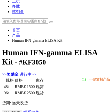
二抗
多肽
试剂盒
首页
产品
Human IFN-gamma ELISA Kit
Human IFN-gamma ELISA
Kit
- #KF3050
>>
奖励金
进行中>>
(1)
一键复制产品
规格
价格
库存
48t
RMB¥ 1500
现货
96t
RMB¥ 2500
现货
货期: 当天发货