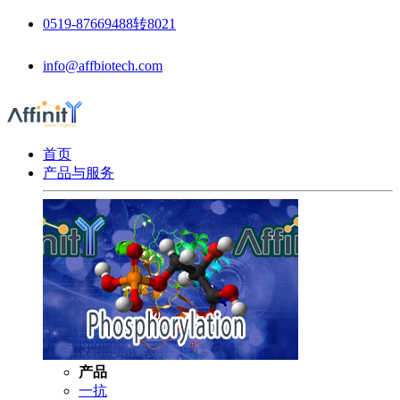
0519-87669488转8021
info@affbiotech.com
首页
产品与服务
产品
一抗