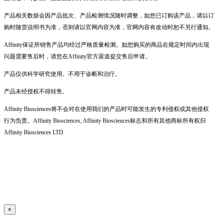
产品相关数据会因产品批次、产品检测情况随时调整，如您已订购该产品，请以订
购时随货说明书为准，否则请以官网内容为准，官网内容有改动时恕不另行通知。
Affinity保证所销售产品均经过严格质量检测。如您购买的商品在规定时间内出现
问题需要售后时，请您在Affinity官方渠道提交售后申请。
产品仅供科学研究使用。不用于诊断和治疗。
产品未经授权不得转售。
Affinity Biosciences将不会对在使用我们的产品时可能发生的专利侵权或其他侵权
行为负责。Affinity Biosciences, Affinity Biosciences标志和所有其他商标所有权归
Affinity Biosciences LTD.
×