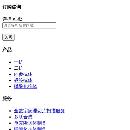
订购咨询
选择区域:
关闭
产品
一抗
二抗
内参抗体
标签抗体
磷酸化抗体
服务
全数字病理切片扫描服务
多肽合成
单克隆抗体制备
磷酸化抗体制备