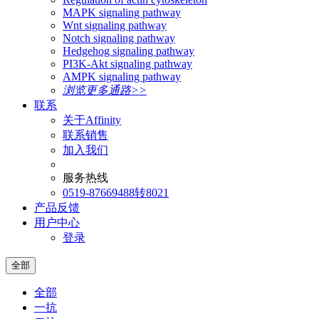
MAPK signaling pathway
Wnt signaling pathway
Notch signaling pathway
Hedgehog signaling pathway
PI3K-Akt signaling pathway
AMPK signaling pathway
浏览更多通路>>
联系
关于Affinity
联系销售
加入我们
服务热线
0519-87669488转8021
产品反馈
用户中心
登录
全部
全部
一抗