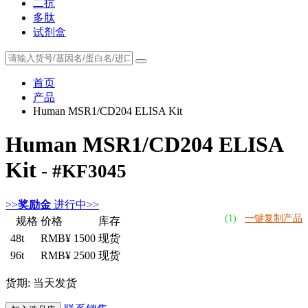
二抗
多肽
试剂盒
首页
产品
Human MSR1/CD204 ELISA Kit
Human MSR1/CD204 ELISA
Kit
- #KF3045
>>
奖励金
进行中>>
(1)
一键复制产品
规格
价格
库存
48t
RMB¥ 1500
现货
96t
RMB¥ 2500
现货
货期: 当天发货