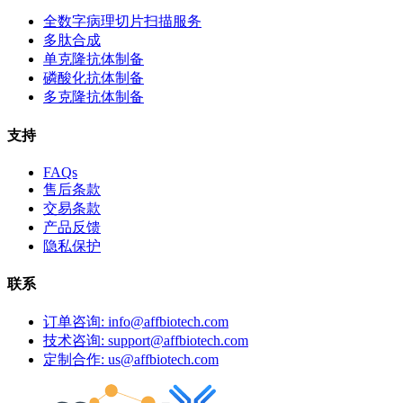
全数字病理切片扫描服务
多肽合成
单克隆抗体制备
磷酸化抗体制备
多克隆抗体制备
支持
FAQs
售后条款
交易条款
产品反馈
隐私保护
联系
订单咨询: info@affbiotech.com
技术咨询: support@affbiotech.com
定制合作: us@affbiotech.com