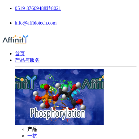
0519-87669488转8021
info@affbiotech.com
首页
产品与服务
产品
一抗