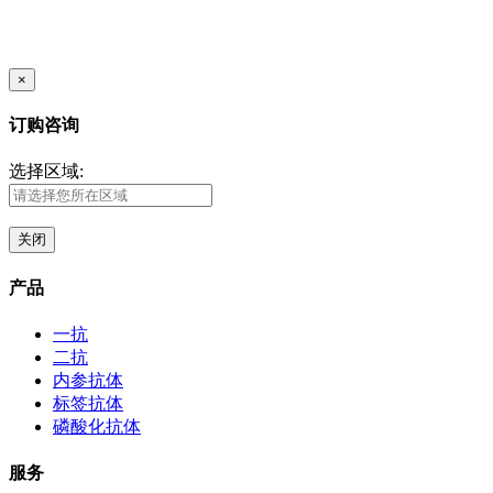
×
订购咨询
选择区域:
关闭
产品
一抗
二抗
内参抗体
标签抗体
磷酸化抗体
服务