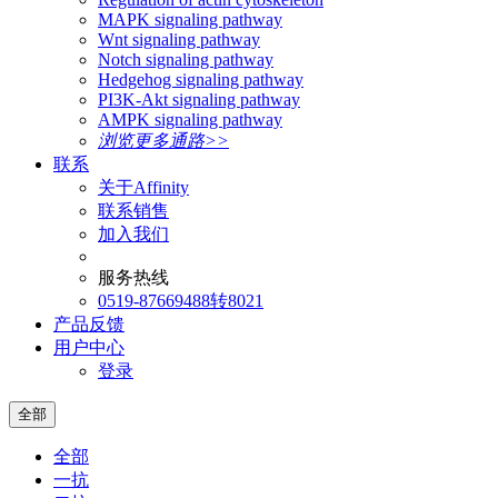
MAPK signaling pathway
Wnt signaling pathway
Notch signaling pathway
Hedgehog signaling pathway
PI3K-Akt signaling pathway
AMPK signaling pathway
浏览更多通路>>
联系
关于Affinity
联系销售
加入我们
服务热线
0519-87669488转8021
产品反馈
用户中心
登录
全部
全部
一抗