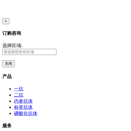
×
订购咨询
选择区域:
关闭
产品
一抗
二抗
内参抗体
标签抗体
磷酸化抗体
服务