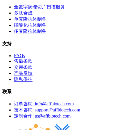
全数字病理切片扫描服务
多肽合成
单克隆抗体制备
磷酸化抗体制备
多克隆抗体制备
支持
FAQs
售后条款
交易条款
产品反馈
隐私保护
联系
订单咨询: info@affbiotech.com
技术咨询: support@affbiotech.com
定制合作: us@affbiotech.com