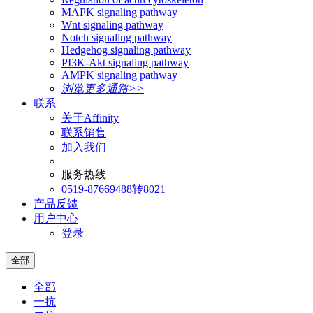
MAPK signaling pathway
Wnt signaling pathway
Notch signaling pathway
Hedgehog signaling pathway
PI3K-Akt signaling pathway
AMPK signaling pathway
浏览更多通路>>
联系
关于Affinity
联系销售
加入我们
服务热线
0519-87669488转8021
产品反馈
用户中心
登录
全部
全部
一抗