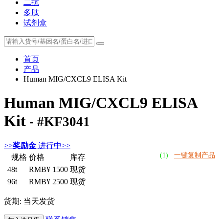
二抗
多肽
试剂盒
首页
产品
Human MIG/CXCL9 ELISA Kit
Human MIG/CXCL9 ELISA
Kit
- #KF3041
>>
奖励金
进行中>>
(1)
一键复制产品
规格
价格
库存
48t
RMB¥ 1500
现货
96t
RMB¥ 2500
现货
货期: 当天发货