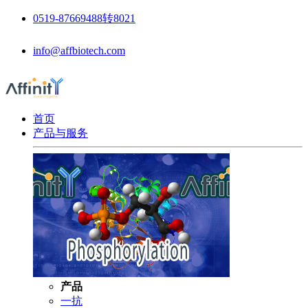
0519-87669488转8021
info@affbiotech.com
首页
产品与服务
产品
一抗