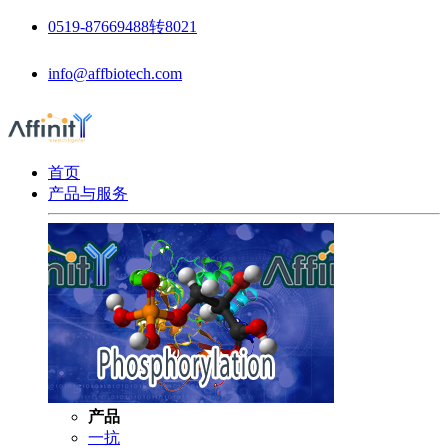
0519-87669488转8021
info@affbiotech.com
首页
产品与服务
产品
一抗