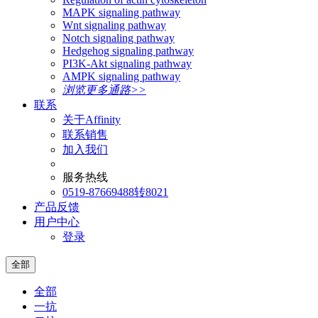
MAPK signaling pathway
Wnt signaling pathway
Notch signaling pathway
Hedgehog signaling pathway
PI3K-Akt signaling pathway
AMPK signaling pathway
浏览更多通路>>
联系
关于Affinity
联系销售
加入我们
服务热线
0519-87669488转8021
产品反馈
用户中心
登录
全部
全部
一抗