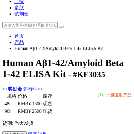
二抗
多肽
试剂盒
首页
产品
Human Aβ1-42/Amyloid Beta 1-42 ELISA Kit
Human Aβ1-42/Amyloid Beta
1-42 ELISA Kit
- #KF3035
>>
奖励金
进行中>>
(1)
一键复制产品
规格
价格
库存
48t
RMB¥ 1500
现货
96t
RMB¥ 2500
现货
货期: 当天发货