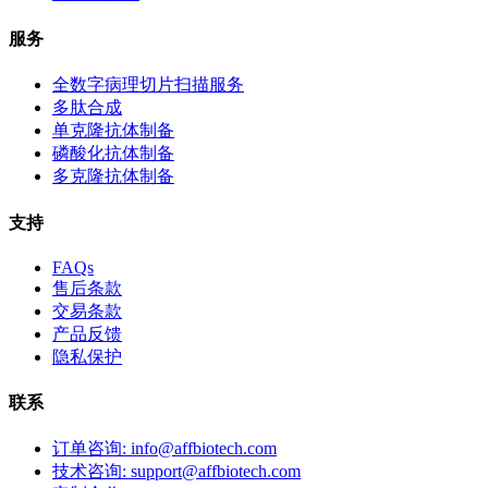
服务
全数字病理切片扫描服务
多肽合成
单克隆抗体制备
磷酸化抗体制备
多克隆抗体制备
支持
FAQs
售后条款
交易条款
产品反馈
隐私保护
联系
订单咨询: info@affbiotech.com
技术咨询: support@affbiotech.com