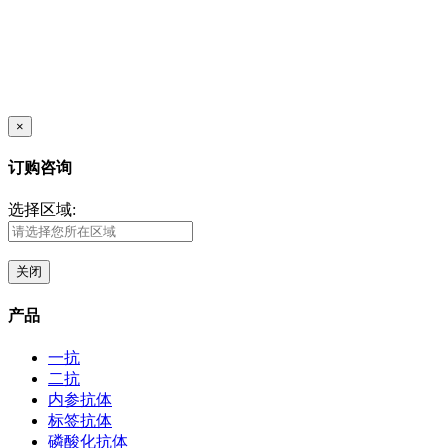
×
订购咨询
选择区域:
关闭
产品
一抗
二抗
内参抗体
标签抗体
磷酸化抗体